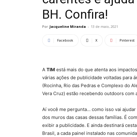
BH. Confira!
Por
Jacqueline Miranda
-
13 de maio, 2021
Facebook
X
Pinterest
A
TIM
está mais do que atenta aos impactos
várias ações de publicidade voltadas para
(Rocinha, Rio das Pedras e Complexo do A
Vera Cruz) estão recebendo outdoors com a
Aí você me pergunta… como isso vai ajudar
dos muros das casas dessas famílias. É co
exibir a publicidade. E ainda destinará cest
Brasil, a cada painel instalado nas comunid