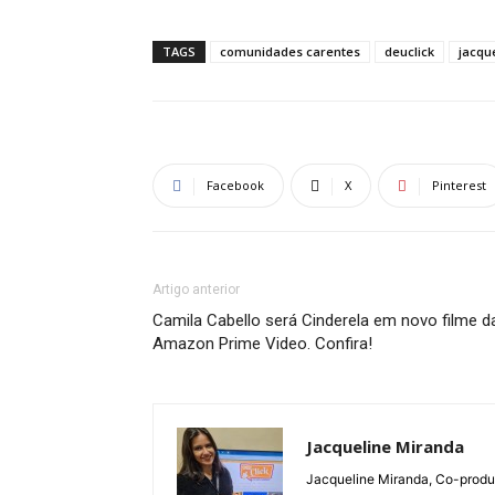
TAGS
comunidades carentes
deuclick
jacqu
Facebook
X
Pinterest
Artigo anterior
Camila Cabello será Cinderela em novo filme d
Amazon Prime Video. Confira!
Jacqueline Miranda
Jacqueline Miranda, Co-produt