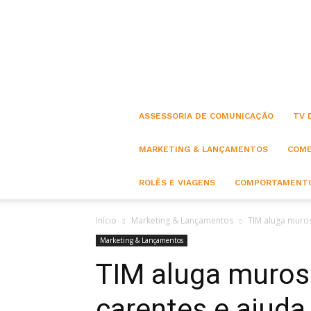
ASSESSORIA DE COMUNICAÇÃO
TV 
MARKETING & LANÇAMENTOS
COME
ROLÊS E VIAGENS
COMPORTAMENTO
Início
Marketing & Lançamentos
TIM aluga muros
Marketing & Lançamentos
TIM aluga muro
carentes e ajuda