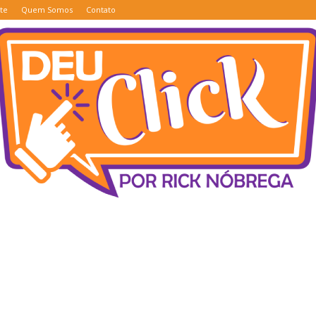
te
Quem Somos
Contato
Deu