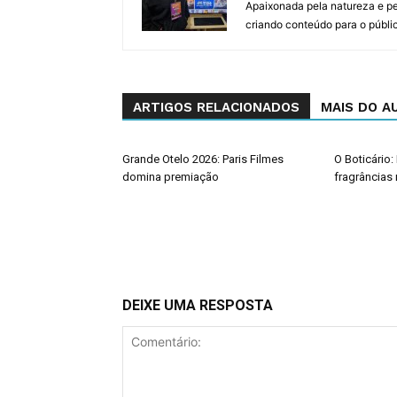
Apaixonada pela natureza e p
criando conteúdo para o públi
ARTIGOS RELACIONADOS
MAIS DO A
Grande Otelo 2026: Paris Filmes
O Boticário:
domina premiação
fragrâncias
DEIXE UMA RESPOSTA