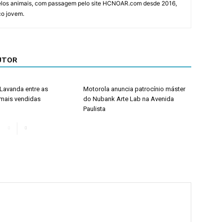
elos animais, com passagem pelo site HCNOAR.com desde 2016,
co jovem.
UTOR
 Lavanda entre as
Motorola anuncia patrocínio máster
 mais vendidas
do Nubank Arte Lab na Avenida
Paulista