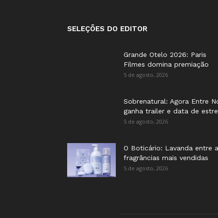
SELEÇÕES DO EDITOR
Grande Otelo 2026: Paris
Filmes domina premiação
5 de agosto, 2026
Sobrenatural: Agora Entre N
ganha trailer e data de estre
5 de agosto, 2026
O Boticário: Lavanda entre 
fragrâncias mais vendidas
5 de agosto, 2026