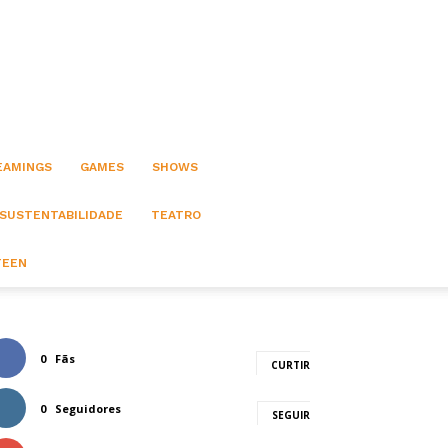
EAMINGS
GAMES
SHOWS
 SUSTENTABILIDADE
TEATRO
TEEN
0
Fãs
CURTIR
0
Seguidores
SEGUIR