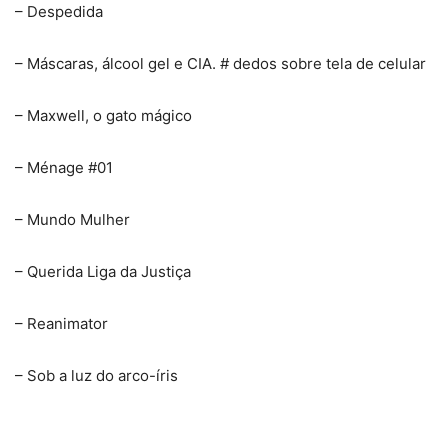
– Despedida
– Máscaras, álcool gel e CIA. # dedos sobre tela de celular
– Maxwell, o gato mágico
– Ménage #01
– Mundo Mulher
– Querida Liga da Justiça
– Reanimator
– Sob a luz do arco-íris