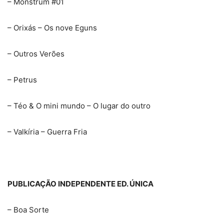
– Monstrum #01
– Orixás – Os nove Eguns
– Outros Verões
– Petrus
– Téo & O mini mundo – O lugar do outro
– Valkíria – Guerra Fria
PUBLICAÇÃO INDEPENDENTE ED. ÚNICA
– Boa Sorte