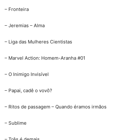
– Fronteira
– Jeremias – Alma
– Liga das Mulheres Cientistas
– Marvel Action: Homem-Aranha #01
– O Inimigo Invisível
– Papai, cadê o vovô?
– Ritos de passagem – Quando éramos irmãos
– Sublime
– Três é demais