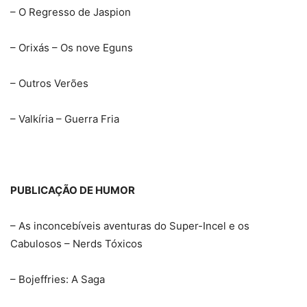
– O Regresso de Jaspion
– Orixás – Os nove Eguns
– Outros Verões
– Valkíria – Guerra Fria
PUBLICAÇÃO DE HUMOR
– As inconcebíveis aventuras do Super-Incel e os
Cabulosos – Nerds Tóxicos
– Bojeffries: A Saga