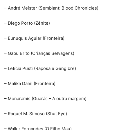
– André Meister (Semblant: Blood Chronicles)
– Diego Porto (Zênite)
– Eunuquis Aguiar (Fronteira)
– Gabu Brito (Crianças Selvagens)
– Letícia Pusti (Raposa e Gengibre)
– Malika Dahil (Fronteira)
– Monaramis (Guarás – A outra margem)
– Raquel M. Simoso (Shut Eye)
– Walkir Fernandes (O Filho Mau)