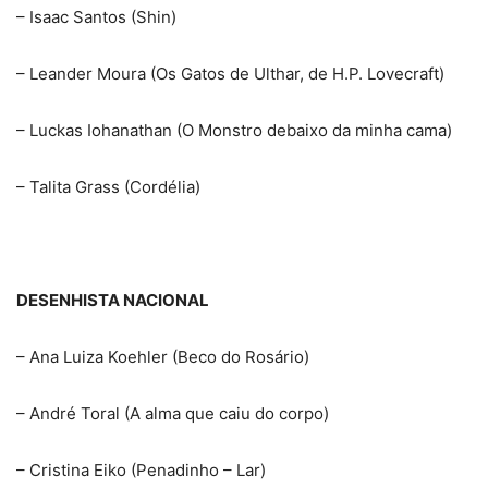
– Isaac Santos (Shin)
– Leander Moura (Os Gatos de Ulthar, de H.P. Lovecraft)
– Luckas Iohanathan (O Monstro debaixo da minha cama)
– Talita Grass (Cordélia)
DESENHISTA NACIONAL
– Ana Luiza Koehler (Beco do Rosário)
– André Toral (A alma que caiu do corpo)
– Cristina Eiko (Penadinho – Lar)