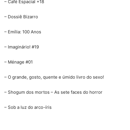
– Café Espacial +18
– Dossiê Bizarro
– Emília: 100 Anos
– Imaginário! #19
– Ménage #01
– O grande, gosto, quente e úmido livro do sexo!
– Shogum dos mortos – As sete faces do horror
– Sob a luz do arco-íris