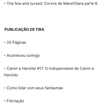
– The few and cursed: Corvos de Mana’Olana parte 6
PUBLICAÇÃO DE TIRA
– 25 Páginas
– Aconteceu comigo
– Calvin e Haroldo #17: O indispensável de Calvin e
Haroldo
– Como lidar com seus fantasmas
– Fibrilação