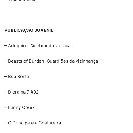
PUBLICAÇÃO JUVENIL
– Arlequina: Quebrando vidraças
– Beasts of Burden: Guardiões da vizinhança
– Boa Sorte
– Diorama 7 #02
– Funny Creek
– O Príncipe e a Costureira