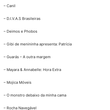
– Canil
– D.I.V.A.S Brasileiras
– Deimos e Phobos
– Gibi de menininha apresenta: Patrícia
– Guarás – A outra margem
– Mayara & Annabelle: Hora Extra
– Mojica Móveis
– O monstro debaixo da minha cama
– Rocha Navegável