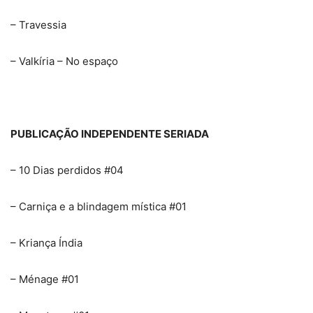
– Travessia
– Valkíria – No espaço
PUBLICAÇÃO INDEPENDENTE SERIADA
– 10 Dias perdidos #04
– Carniça e a blindagem mística #01
– Kriança Índia
– Ménage #01