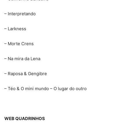
– Interpretando
– Larkness
– Morte Crens
– Na mira da Lena
– Raposa & Gengibre
– Téo & O mini mundo – O lugar do outro
WEB QUADRINHOS