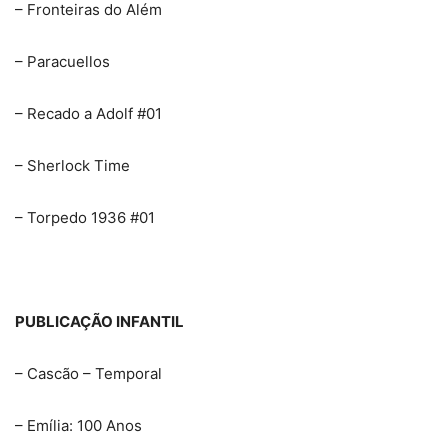
– Fronteiras do Além
– Paracuellos
– Recado a Adolf #01
– Sherlock Time
– Torpedo 1936 #01
PUBLICAÇÃO INFANTIL
– Cascão – Temporal
– Emília: 100 Anos