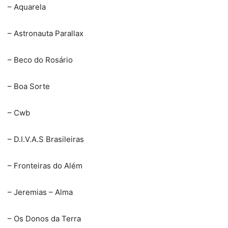
– Aquarela
– Astronauta Parallax
– Beco do Rosário
– Boa Sorte
– Cwb
– D.I.V.A.S Brasileiras
– Fronteiras do Além
– Jeremias – Alma
– Os Donos da Terra