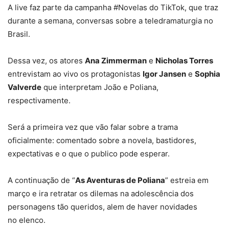
A live faz parte da campanha #Novelas do TikTok, que traz
durante a semana, conversas sobre a teledramaturgia no
Brasil.
Dessa vez, os atores
Ana Zimmerman
e
Nicholas Torres
entrevistam ao vivo os protagonistas
Igor Jansen
e
Sophia
Valverde
que interpretam João e Poliana,
respectivamente.
Será a primeira vez que vão falar sobre a trama
oficialmente: comentado sobre a novela, bastidores,
expectativas e o que o publico pode esperar.
A continuação de “
As Aventuras de Poliana
” estreia em
março e ira retratar os dilemas na adolescência dos
personagens tão queridos, alem de haver novidades
no elenco.