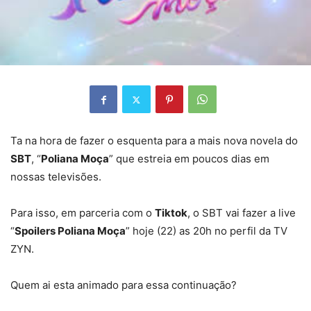
Ta na hora de fazer o esquenta para a mais nova novela do
SBT
, “
Poliana Moça
” que estreia em poucos dias em
nossas televisões.
Para isso, em parceria com o
Tiktok
, o SBT vai fazer a live
“
Spoilers Poliana Moça
” hoje (22) as 20h no perfil da TV
ZYN.
Quem ai esta animado para essa continuação?