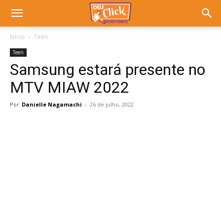
Início
Teen
Teen
Samsung estará presente no
MTV MIAW 2022
Por
Danielle Nagamachi
-
26 de julho, 2022