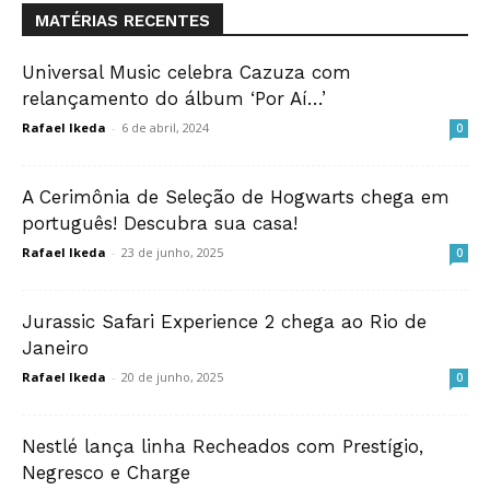
MATÉRIAS RECENTES
Universal Music celebra Cazuza com
relançamento do álbum ‘Por Aí…’
Rafael Ikeda
-
6 de abril, 2024
0
A Cerimônia de Seleção de Hogwarts chega em
português! Descubra sua casa!
Rafael Ikeda
-
23 de junho, 2025
0
Jurassic Safari Experience 2 chega ao Rio de
Janeiro
Rafael Ikeda
-
20 de junho, 2025
0
Nestlé lança linha Recheados com Prestígio,
Negresco e Charge