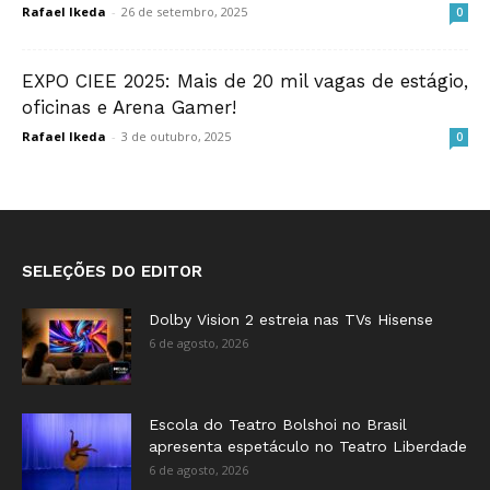
Rafael Ikeda
-
26 de setembro, 2025
0
EXPO CIEE 2025: Mais de 20 mil vagas de estágio,
oficinas e Arena Gamer!
Rafael Ikeda
-
3 de outubro, 2025
0
SELEÇÕES DO EDITOR
Dolby Vision 2 estreia nas TVs Hisense
6 de agosto, 2026
Escola do Teatro Bolshoi no Brasil
apresenta espetáculo no Teatro Liberdade
6 de agosto, 2026