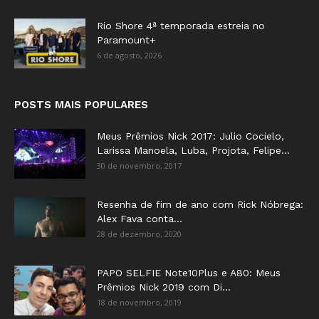
Rio Shore 4ª temporada estreia no
Paramount+
6 de agosto, 2026
POSTS MAIS POPULARES
Meus Prêmios Nick 2017: Julio Cocielo,
Larissa Manoela, Luba, Projota, Felipe...
30 de novembro, 2017
Resenha de fim de ano com Rick Nóbrega:
Alex Fava conta...
28 de dezembro, 2020
PAPO SELFIE Note10Plus e A80: Meus
Prêmios Nick 2019 com Di...
18 de novembro, 2019