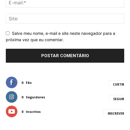
Salve meu nome, e-mail e site neste navegador para a
próxima vez que eu comentar.
0
Fãs
CURTIR
0
Seguidores
SEGUIR
0
Inscritos
INSCREVER