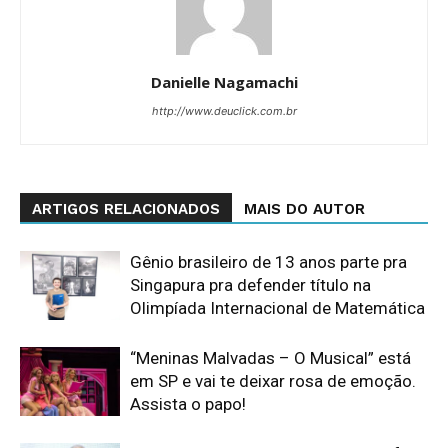
Danielle Nagamachi
http://www.deuclick.com.br
ARTIGOS RELACIONADOS
MAIS DO AUTOR
Gênio brasileiro de 13 anos parte pra
Singapura pra defender título na
Olimpíada Internacional de Matemática
“Meninas Malvadas – O Musical” está
em SP e vai te deixar rosa de emoção.
Assista o papo!