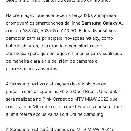
celebrará o maior cantor ou cantora do último ano.
Na premiação, que acontece na terça (26), a empresa
promoverá os smartphones da linha
Samsung Galaxy A
,
como o A33 5G, A53 5G e A73 5G. Estes dispositivos
democratizam as principais inovações Galaxy, como
bateria absurda, tela grande e com alta taxa de
atualização para que os jogos e filmes sejam visualizados
de maneira clara e fluída, além de câmeras e
processadores absurdos.
A Samsung realizará ativações desenvolvidas em
parceria com as agências Fbiz e Cheil Brasil. Uma delas
será realizada no Pink Carpet do MTV MIAW 2022 que
contará com QR code na tela que levará os consumidores
a uma oferta exclusiva na Loja Online Samsung.
A Samsung realizará ativações no MTV MIAW 2022 e