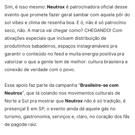
Sim, é isso mesmo:
Neutrox
é patrocinadora oficial desse
evento que promete fazer geral sambar com aquele pôr do
sol vibes e clima de resenha boa. E ó, não é só patrocínio
seco, não. A marca vai chegar como? CHEGANDO! Com
ativações especiais que incluem distribuição de
produtinhos babadeiros, espaços instagramáveis pra
garantir o conteúdo no feed e muita energia positiva pra
valorizar o que a gente tem de melhor: cultura brasileira e
conexão de verdade com o povo.
Esse apoio faz parte da campanha “
Brasileire-se com
Neutrox
”, que tá colando nos movimentos culturais de
Norte a Sul pra mostrar que
Neutrox
não é só tradição, é
presença! E em SP, o evento ainda dá aquele gás no
turismo, gastronomia, serviços e, claro, no coração dos fãs
de pagode raiz. ️