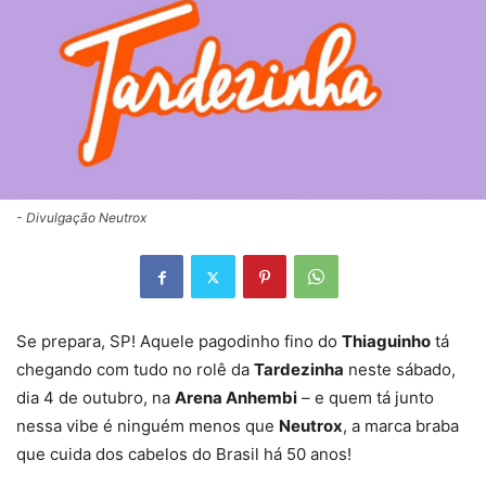
- Divulgação Neutrox
Se prepara, SP! Aquele pagodinho fino do
Thiaguinho
tá
chegando com tudo no rolê da
Tardezinha
neste sábado,
dia 4 de outubro, na
Arena Anhembi
– e quem tá junto
nessa vibe é ninguém menos que
Neutrox
, a marca braba
que cuida dos cabelos do Brasil há 50 anos! ‍