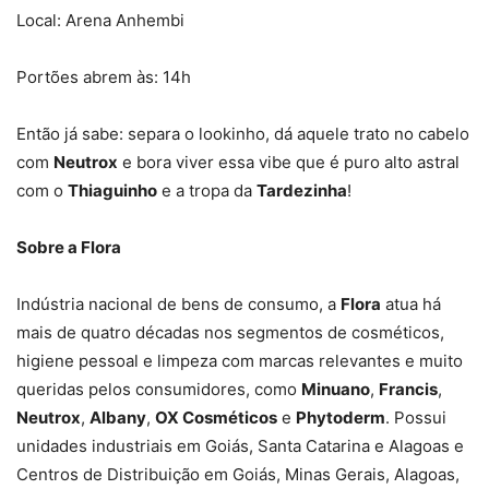
Local: Arena Anhembi
Portões abrem às: 14h
Então já sabe: separa o lookinho, dá aquele trato no cabelo
com
Neutrox
e bora viver essa vibe que é puro alto astral
com o
Thiaguinho
e a tropa da
Tardezinha
!
Sobre a Flora
Indústria nacional de bens de consumo, a
Flora
atua há
mais de quatro décadas nos segmentos de cosméticos,
higiene pessoal e limpeza com marcas relevantes e muito
queridas pelos consumidores, como
Minuano
,
Francis
,
Neutrox
,
Albany
,
OX Cosméticos
e
Phytoderm
. Possui
unidades industriais em Goiás, Santa Catarina e Alagoas e
Centros de Distribuição em Goiás, Minas Gerais, Alagoas,