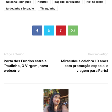
Natasha Rodrigues
Neutrox
pagode Tardezinha
rick nóbrega
tardezinha são paulo
Thiaguinho
Artigo anterior
Próximo artigo
Porta dos Fundos estreia
Miraculous celebra 10 anos
‘Paulinho, O Virgem’, nova
com promoção especial e
websérie
viagem para Paris!