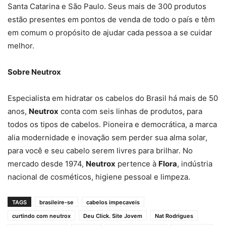
Santa Catarina e São Paulo. Seus mais de 300 produtos
estão presentes em pontos de venda de todo o país e têm
em comum o propósito de ajudar cada pessoa a se cuidar
melhor.
Sobre Neutrox
Especialista em hidratar os cabelos do Brasil há mais de 50
anos,
Neutrox
conta com seis linhas de produtos, para
todos os tipos de cabelos. Pioneira e democrática, a marca
alia modernidade e inovação sem perder sua alma solar,
para você e seu cabelo serem livres para brilhar. No
mercado desde 1974,
Neutrox
pertence à
Flora
, indústria
nacional de cosméticos, higiene pessoal e limpeza.
TAGS
brasileire-se
cabelos impecaveis
curtindo com neutrox
Deu Click. Site Jovem
Nat Rodrigues