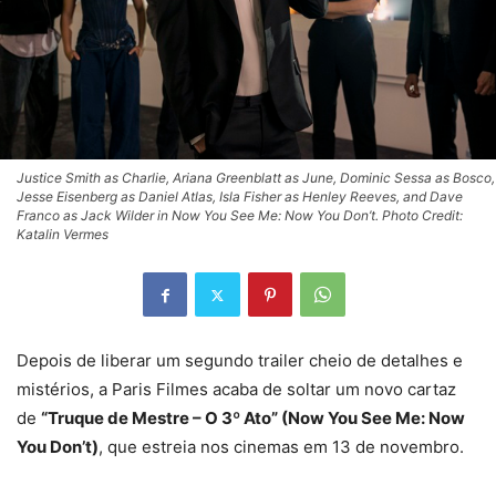
Justice Smith as Charlie, Ariana Greenblatt as June, Dominic Sessa as Bosco,
Jesse Eisenberg as Daniel Atlas, Isla Fisher as Henley Reeves, and Dave
Franco as Jack Wilder in Now You See Me: Now You Don’t. Photo Credit:
Katalin Vermes
Depois de liberar um segundo trailer cheio de detalhes e
mistérios, a Paris Filmes acaba de soltar um novo cartaz
de
“Truque de Mestre – O 3º Ato” (Now You See Me: Now
You Don’t)
, que estreia nos cinemas em 13 de novembro.