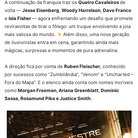
A continuação da franquia traz os
Quatro Cavaleiros
de
volta —
Jesse Eisenberg
,
Woody Harrelson
,
Dave Franco
e
Isla Fisher
— agora enfrentando um desafio que promete
reviravoltas de tirar o fôlego: um truque envolvendo a joia
mais valiosa do mundo.
Além disso, uma nova geração
de ilusionistas entra em cena, garantindo ainda mais
mágicas, surpresas e momentos de pura adrenalina.
A direção fica por conta de
Ruben Fleischer
, conhecido
por sucessos como “Zumbilândia”, “Venom” e “Uncharted –
Fora do Mapa”. E o elenco ainda conta com nomes incríveis
como
Morgan Freeman, Ariana Greenblatt, Dominic
Sessa, Rosamund Pike e Justice Smith
.