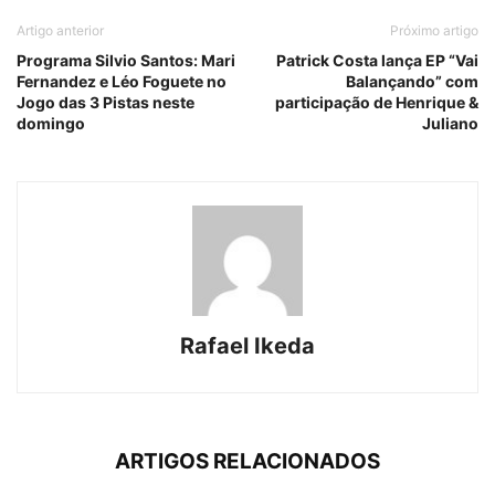
Artigo anterior
Próximo artigo
Programa Silvio Santos: Mari
Patrick Costa lança EP “Vai
Fernandez e Léo Foguete no
Balançando” com
Jogo das 3 Pistas neste
participação de Henrique &
domingo
Juliano
Rafael Ikeda
ARTIGOS RELACIONADOS