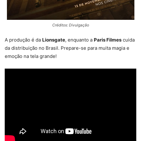
Créditos: Divulgação
A produção é da
Lionsgate
, enquanto a
Paris Filmes
cuida
da distribuição no Brasil. Prepare-se para muita magia e
emoção na tela grande!