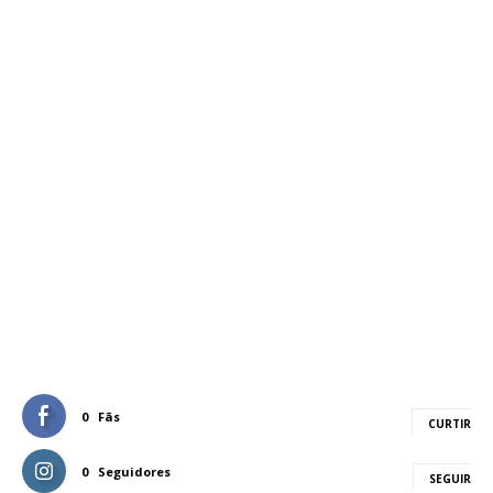
0
Fãs
CURTIR
0
Seguidores
SEGUIR