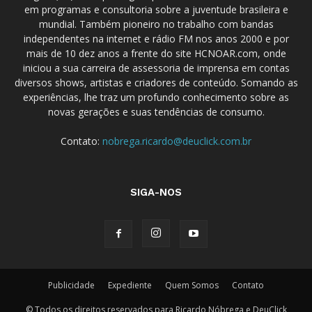
em programas e consultoria sobre a juventude brasileira e
mundial. Também pioneiro no trabalho com bandas
independentes na internet e rádio FM nos anos 2000 e por
mais de 10 dez anos a frente do site HCNOAR.com, onde
iniciou a sua carreira de assessoria de imprensa em contas
diversos shows, artistas e criadores de conteúdo. Somando as
experiências, lhe traz um profundo conhecimento sobre as
novas gerações e suas tendências de consumo.
Contato:
nobrega.ricardo@deuclick.com.br
SIGA-NOS
Publicidade
Expediente
Quem Somos
Contato
© Todos os direitos reservados para Ricardo Nóbrega e DeuClick