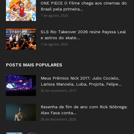
ONE PIECE O Filme chega aos cinemas do
Brasil pela primeira...
7 de agosto, 2026
SLS Rio Takeover 2026 reúne Rayssa Leal
e astros do skate...
7 de agosto, 2026
POSTS MAIS POPULARES
Meus Prêmios Nick 2017: Julio Cocielo,
Larissa Manoela, Luba, Projota, Felipe...
30 de novembro, 2017
Resenha de fim de ano com Rick Nóbrega:
Alex Fava conta...
28 de dezembro, 2020