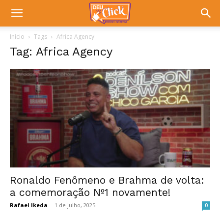
Início
Tags
Africa Agency
Tag: Africa Agency
Ronaldo Fenômeno e Brahma de volta:
a comemoração Nº1 novamente!
Rafael Ikeda
-
1 de julho, 2025
0