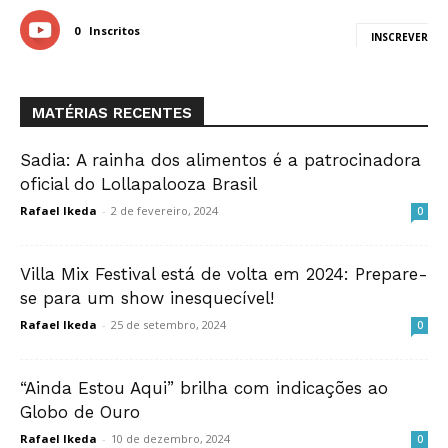
0
Inscritos
INSCREVER
MATÉRIAS RECENTES
Sadia: A rainha dos alimentos é a patrocinadora
oficial do Lollapalooza Brasil
Rafael Ikeda
-
2 de fevereiro, 2024
0
Villa Mix Festival está de volta em 2024: Prepare-
se para um show inesquecível!
Rafael Ikeda
-
25 de setembro, 2024
0
“Ainda Estou Aqui” brilha com indicações ao
Globo de Ouro
Rafael Ikeda
-
10 de dezembro, 2024
0