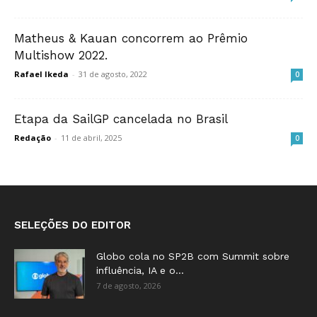
Matheus & Kauan concorrem ao Prêmio
Multishow 2022.
Rafael Ikeda
-
31 de agosto, 2022
0
Etapa da SailGP cancelada no Brasil
Redação
-
11 de abril, 2025
0
SELEÇÕES DO EDITOR
Globo cola no SP2B com Summit sobre
influência, IA e o...
7 de agosto, 2026