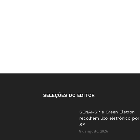
SELEÇÕES DO EDITOR
SENAI-SP e Green Eletron
recolhem lixo eletrônico por
SP
8 de agosto, 2026