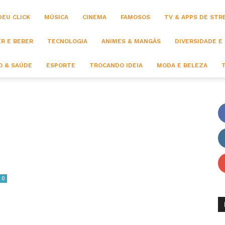
DEU CLICK
MÚSICA
CINEMA
FAMOSOS
TV & APPS DE STR
R E BEBER
TECNOLOGIA
ANIMES & MANGÁS
DIVERSIDADE E
 & SAÚDE
ESPORTE
TROCANDO IDEIA
MODA E BELEZA
0