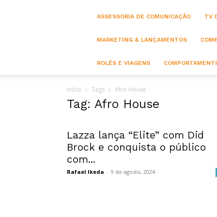
ASSESSORIA DE COMUNICAÇÃO
TV 
MARKETING & LANÇAMENTOS
COME
ROLÊS E VIAGENS
COMPORTAMENTO
Início
Tags
Afro House
Tag: Afro House
Lazza lança “Elite” com Did
Brock e conquista o público
com...
Rafael Ikeda
-
9 de agosto, 2024