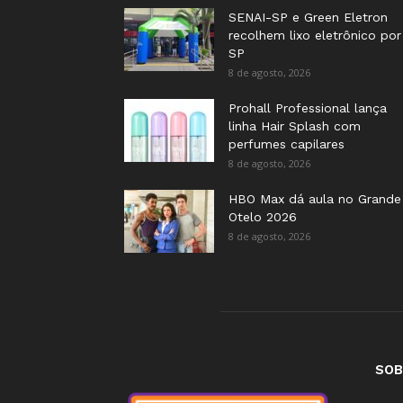
SENAI-SP e Green Eletron
recolhem lixo eletrônico por
SP
8 de agosto, 2026
Prohall Professional lança
linha Hair Splash com
perfumes capilares
8 de agosto, 2026
HBO Max dá aula no Grande
Otelo 2026
8 de agosto, 2026
SOB