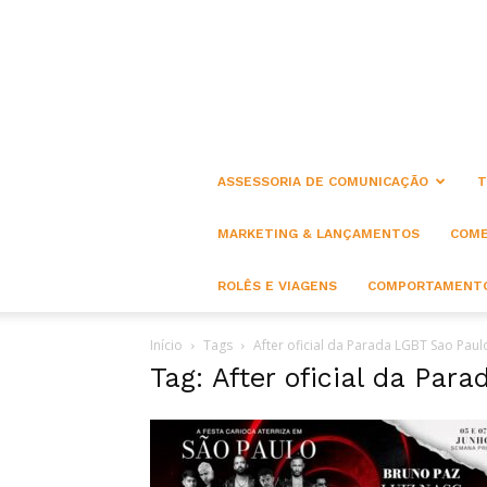
ASSESSORIA DE COMUNICAÇÃO
T
MARKETING & LANÇAMENTOS
COME
ROLÊS E VIAGENS
COMPORTAMENTO
Início
Tags
After oficial da Parada LGBT Sao Paul
Tag: After oficial da Par