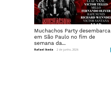
Muchachos Party desembarca
em São Paulo no fim de
semana da...
Rafael Ikeda
-
2 de junho, 2026