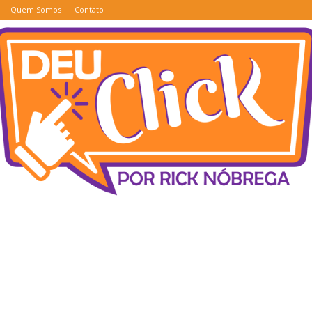
Quem Somos
Contato
Deu