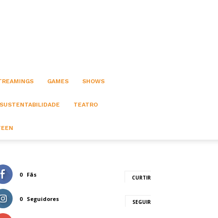
STREAMINGS
GAMES
SHOWS
 SUSTENTABILIDADE
TEATRO
TEEN
0
Fãs
CURTIR
0
Seguidores
SEGUIR