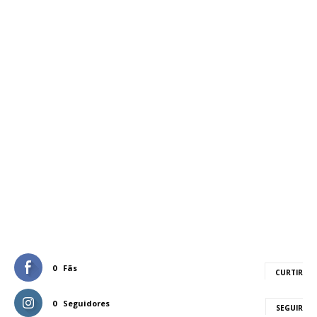
0
Fãs
CURTIR
0
Seguidores
SEGUIR