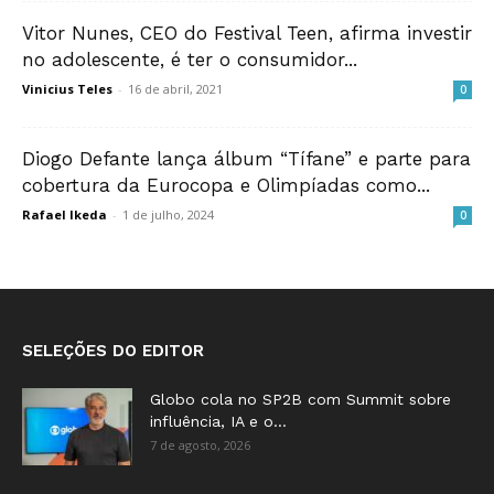
Vitor Nunes, CEO do Festival Teen, afirma investir
no adolescente, é ter o consumidor...
Vinicius Teles
-
16 de abril, 2021
0
Diogo Defante lança álbum “Tífane” e parte para
cobertura da Eurocopa e Olimpíadas como...
Rafael Ikeda
-
1 de julho, 2024
0
SELEÇÕES DO EDITOR
Globo cola no SP2B com Summit sobre
influência, IA e o...
7 de agosto, 2026