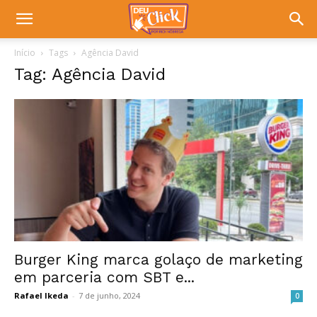
Início
Tags
Agência David
Tag: Agência David
Burger King marca golaço de marketing
em parceria com SBT e...
Rafael Ikeda
-
7 de junho, 2024
0