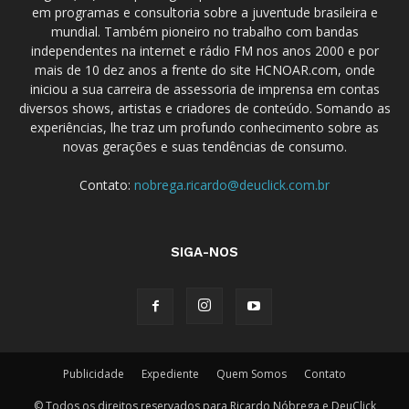
em programas e consultoria sobre a juventude brasileira e
mundial. Também pioneiro no trabalho com bandas
independentes na internet e rádio FM nos anos 2000 e por
mais de 10 dez anos a frente do site HCNOAR.com, onde
iniciou a sua carreira de assessoria de imprensa em contas
diversos shows, artistas e criadores de conteúdo. Somando as
experiências, lhe traz um profundo conhecimento sobre as
novas gerações e suas tendências de consumo.
Contato:
nobrega.ricardo@deuclick.com.br
SIGA-NOS
Publicidade
Expediente
Quem Somos
Contato
© Todos os direitos reservados para Ricardo Nóbrega e DeuClick