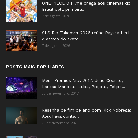
ONE PIECE O Filme chega aos cinemas do
Brasil pela primeira...
7 de agosto, 2026
SLS Rio Takeover 2026 reúne Rayssa Leal
e astros do skate...
7 de agosto, 2026
POSTS MAIS POPULARES
Meus Prêmios Nick 2017: Julio Cocielo,
Larissa Manoela, Luba, Projota, Felipe...
30 de novembro, 2017
Resenha de fim de ano com Rick Nóbrega:
Alex Fava conta...
28 de dezembro, 2020