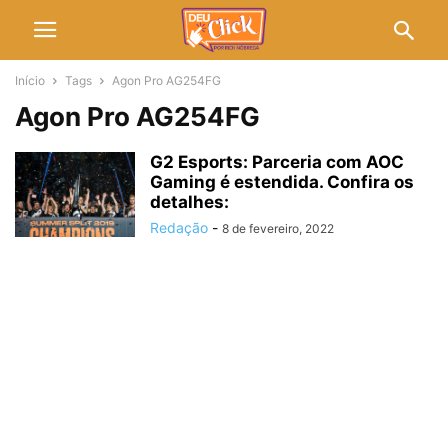
Início
Tags
Agon Pro AG254FG
Agon Pro AG254FG
G2 Esports: Parceria com AOC
Gaming é estendida. Confira os
detalhes:
Redação
-
8 de fevereiro, 2022