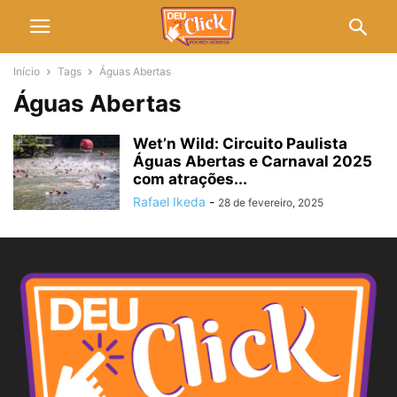
Início
Tags
Águas Abertas
Águas Abertas
Wet’n Wild: Circuito Paulista
Águas Abertas e Carnaval 2025
com atrações...
Rafael Ikeda
-
28 de fevereiro, 2025