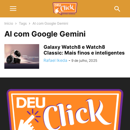
Início
Tags
AI com Google Gemini
AI com Google Gemini
Galaxy Watch8 e Watch8
Classic: Mais finos e inteligentes
Rafael Ikeda
-
9 de julho, 2025