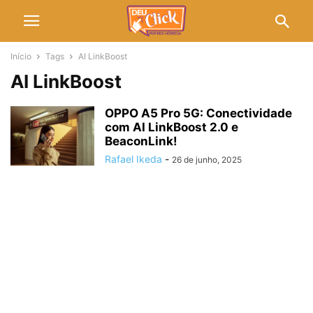
Início
Tags
AI LinkBoost
AI LinkBoost
OPPO A5 Pro 5G: Conectividade
com AI LinkBoost 2.0 e
BeaconLink!
Rafael Ikeda
-
26 de junho, 2025