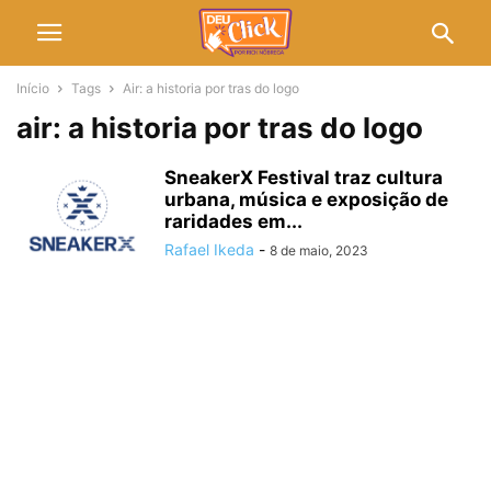
Início
Tags
Air: a historia por tras do logo
air: a historia por tras do logo
SneakerX Festival traz cultura
urbana, música e exposição de
raridades em...
Rafael Ikeda
-
8 de maio, 2023