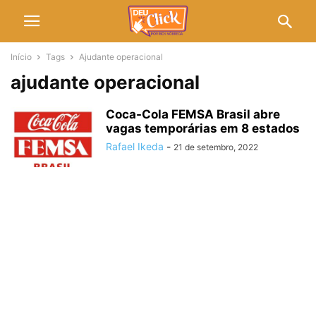
Início
Tags
Ajudante operacional
ajudante operacional
Coca-Cola FEMSA Brasil abre
vagas temporárias em 8 estados
Rafael Ikeda
-
21 de setembro, 2022