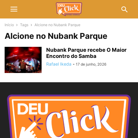
Início
Tags
Alcione no Nubank Parque
Alcione no Nubank Parque
Nubank Parque recebe O Maior
Encontro do Samba
Rafael Ikeda
-
17 de junho, 2026