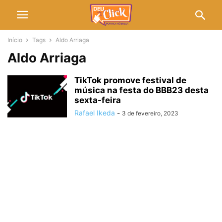
Início
Tags
Aldo Arriaga
Aldo Arriaga
TikTok promove festival de
música na festa do BBB23 desta
sexta-feira
Rafael Ikeda
-
3 de fevereiro, 2023