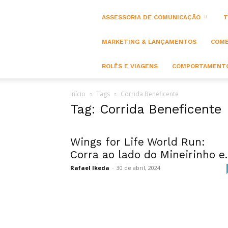
ASSESSORIA DE COMUNICAÇÃO
T
MARKETING & LANÇAMENTOS
COME
ROLÊS E VIAGENS
COMPORTAMENTO
Início
Tags
Corrida Beneficente
Tag: Corrida Beneficente
Wings for Life World Run:
Corra ao lado do Mineirinho e..
Rafael Ikeda
-
30 de abril, 2024