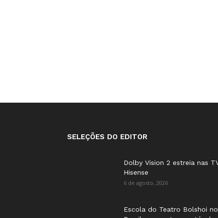
SELEÇÕES DO EDITOR
Dolby Vision 2 estreia nas T
Hisense
6 de agosto, 2026
Escola do Teatro Bolshoi no