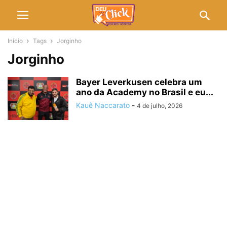
Início
Tags
Jorginho
Jorginho
Bayer Leverkusen celebra um
ano da Academy no Brasil e eu...
Kauê Naccarato
-
4 de julho, 2026