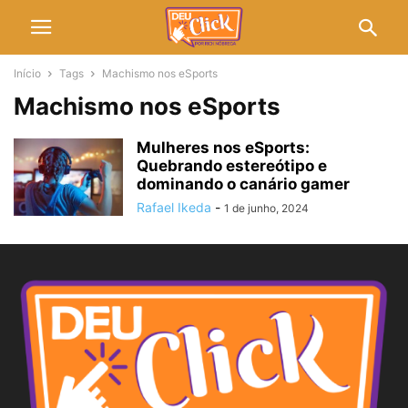
Início
Tags
Machismo nos eSports
Machismo nos eSports
Mulheres nos eSports:
Quebrando estereótipo e
dominando o canário gamer
Rafael Ikeda
-
1 de junho, 2024