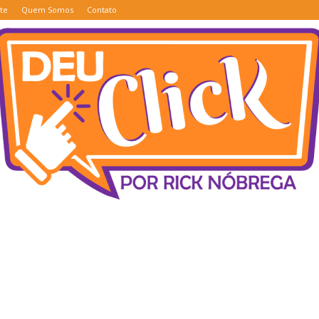
te
Quem Somos
Contato
Deu