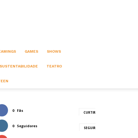
EAMINGS
GAMES
SHOWS
 SUSTENTABILIDADE
TEATRO
TEEN
0
Fãs
CURTIR
0
Seguidores
SEGUIR