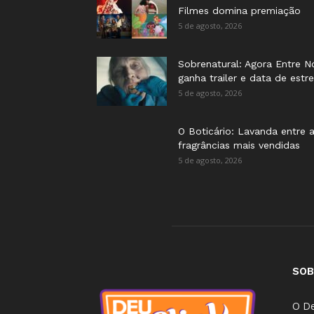
Filmes domina premiação
5 de agosto, 2026
Sobrenatural: Agora Entre N
ganha trailer e data de estre
5 de agosto, 2026
O Boticário: Lavanda entre 
fragrâncias mais vendidas
5 de agosto, 2026
SOB
O De