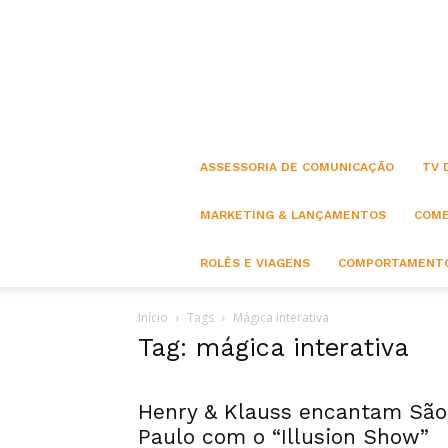
ASSESSORIA DE COMUNICAÇÃO
TV 
MARKETING & LANÇAMENTOS
COME
ROLÊS E VIAGENS
COMPORTAMENTO
Início
Tags
Mágica interativa
Tag: mágica interativa
Henry & Klauss encantam São
Paulo com o “Illusion Show”