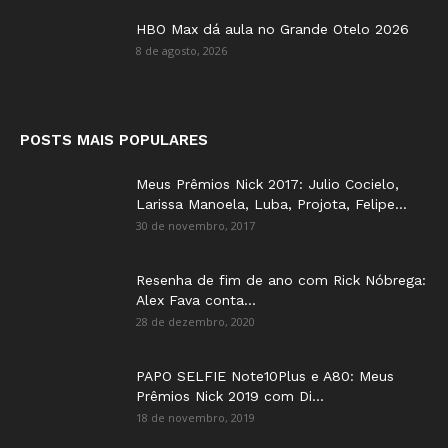
HBO Max dá aula no Grande Otelo 2026
8 de agosto, 2026
POSTS MAIS POPULARES
Meus Prêmios Nick 2017: Julio Cocielo,
Larissa Manoela, Luba, Projota, Felipe...
30 de novembro, 2017
Resenha de fim de ano com Rick Nóbrega:
Alex Fava conta...
28 de dezembro, 2020
PAPO SELFIE Note10Plus e A80: Meus
Prêmios Nick 2019 com Di...
18 de novembro, 2019