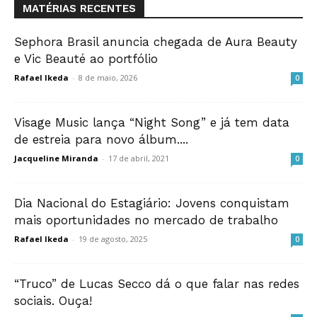
MATÉRIAS RECENTES
Sephora Brasil anuncia chegada de Aura Beauty
e Vic Beauté ao portfólio
Rafael Ikeda
-
8 de maio, 2026
0
Visage Music lança “Night Song” e já tem data
de estreia para novo álbum....
Jacqueline Miranda
-
17 de abril, 2021
0
Dia Nacional do Estagiário: Jovens conquistam
mais oportunidades no mercado de trabalho
Rafael Ikeda
-
19 de agosto, 2025
0
“Truco” de Lucas Secco dá o que falar nas redes
sociais. Ouça!