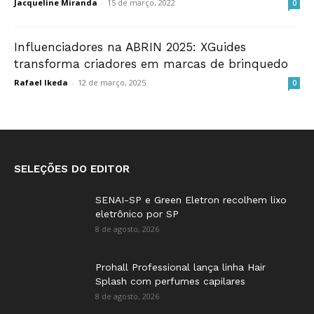
Jacqueline Miranda
-
15 de março, 2022
0
Influenciadores na ABRIN 2025: XGuides
transforma criadores em marcas de brinquedo
Rafael Ikeda
-
12 de março, 2025
0
SELEÇÕES DO EDITOR
SENAI-SP e Green Eletron recolhem lixo
eletrônico por SP
8 de agosto, 2026
Prohall Professional lança linha Hair
Splash com perfumes capilares
8 de agosto, 2026