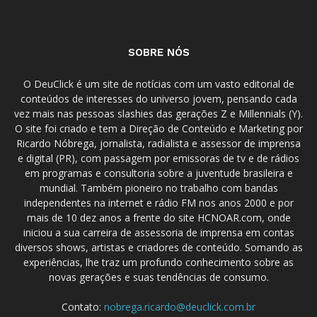
SOBRE NÓS
O DeuClick é um site de notícias com um vasto editorial de
conteúdos de interesses do universo jovem, pensando cada
vez mais nas pessoas slashies das gerações Z e Millennials (Y).
O site foi criado e tem a Direção de Conteúdo e Marketing por
Ricardo Nóbrega, jornalista, radialista e assessor de imprensa
e digital (PR), com passagem por emissoras de tv e de rádios
em programas e consultoria sobre a juventude brasileira e
mundial. Também pioneiro no trabalho com bandas
independentes na internet e rádio FM nos anos 2000 e por
mais de 10 dez anos a frente do site HCNOAR.com, onde
iniciou a sua carreira de assessoria de imprensa em contas
diversos shows, artistas e criadores de conteúdo. Somando as
experiências, lhe traz um profundo conhecimento sobre as
novas gerações e suas tendências de consumo.
Contato:
nobrega.ricardo@deuclick.com.br