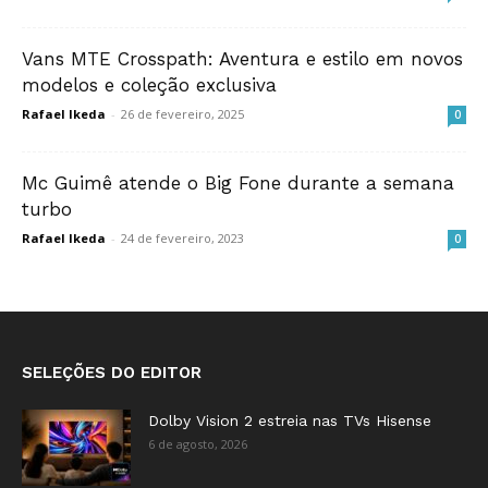
Vans MTE Crosspath: Aventura e estilo em novos
modelos e coleção exclusiva
Rafael Ikeda
-
26 de fevereiro, 2025
0
Mc Guimê atende o Big Fone durante a semana
turbo
Rafael Ikeda
-
24 de fevereiro, 2023
0
SELEÇÕES DO EDITOR
Dolby Vision 2 estreia nas TVs Hisense
6 de agosto, 2026