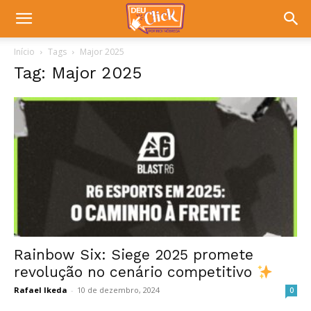
Início
Tags
Major 2025
Tag: Major 2025
Rainbow Six: Siege 2025 promete
revolução no cenário competitivo
Rafael Ikeda
-
10 de dezembro, 2024
0