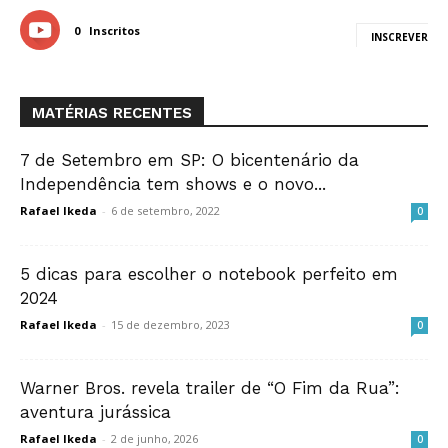
0
Inscritos
INSCREVER
MATÉRIAS RECENTES
7 de Setembro em SP: O bicentenário da
Independência tem shows e o novo...
Rafael Ikeda
-
6 de setembro, 2022
0
5 dicas para escolher o notebook perfeito em
2024
Rafael Ikeda
-
15 de dezembro, 2023
0
Warner Bros. revela trailer de “O Fim da Rua”:
aventura jurássica
Rafael Ikeda
-
2 de junho, 2026
0