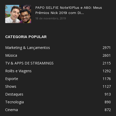
PAPO SELFIE Note10Plus e A80: Meus
Prêmios Nick 2019 com Di...
18 de novembro, 2019
CATEGORIA POPULAR
Marketing & Lançamentos
2971
Música
2601
TV & APPS DE STREAMINGS
2115
Rolês e Viagens
1292
Esporte
1176
Shows
1127
Destaques
913
Tecnologia
890
Cinema
872