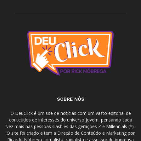
SOBRE NÓS
O DeuClick é um site de notícias com um vasto editorial de
conteúdos de interesses do universo jovem, pensando cada
vez mais nas pessoas slashies das gerações Z e Millennials (Y).
O site foi criado e tem a Direção de Conteúdo e Marketing por
Ricardo Nóbrega, jornalista, radialista e assessor de imprensa