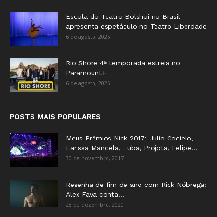
Escola do Teatro Bolshoi no Brasil
apresenta espetáculo no Teatro Liberdade
6 de agosto, 2026
Rio Shore 4ª temporada estreia no
Paramount+
6 de agosto, 2026
POSTS MAIS POPULARES
Meus Prêmios Nick 2017: Julio Cocielo,
Larissa Manoela, Luba, Projota, Felipe...
30 de novembro, 2017
Resenha de fim de ano com Rick Nóbrega:
Alex Fava conta...
28 de dezembro, 2020