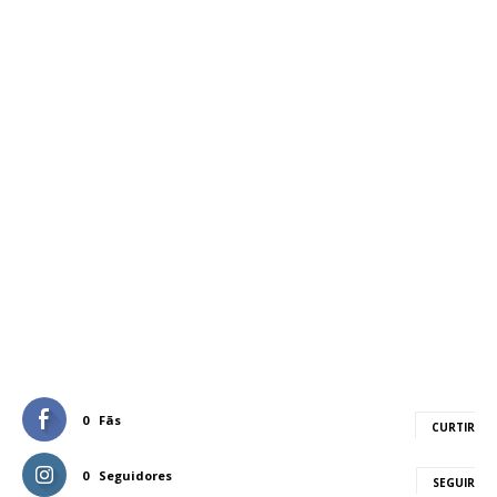
0
Fãs
CURTIR
0
Seguidores
SEGUIR