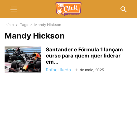
Início
Tags
Mandy Hickson
Mandy Hickson
Santander e Fórmula 1 lançam
curso para quem quer liderar
em...
Rafael Ikeda
-
11 de maio, 2025