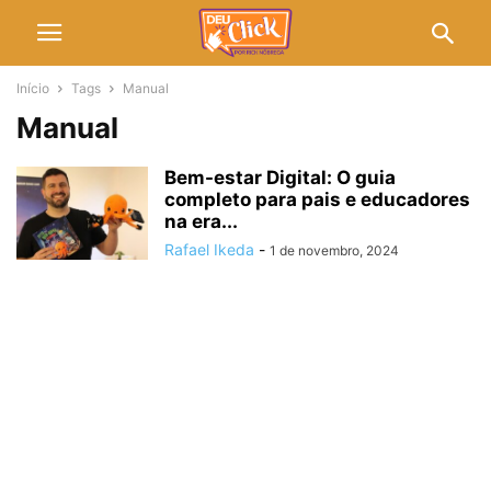
Início
Tags
Manual
Manual
Bem-estar Digital: O guia
completo para pais e educadores
na era...
Rafael Ikeda
-
1 de novembro, 2024