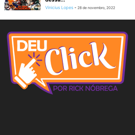
Vinicius Lopes
-
28 de novembro, 2022