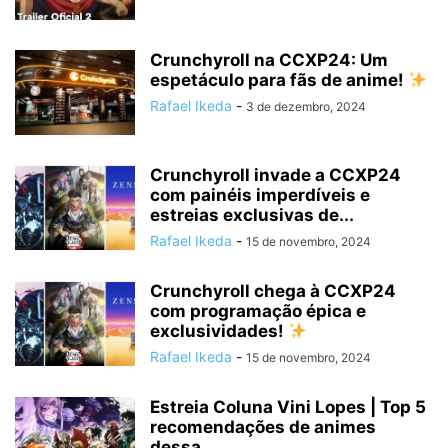
Crunchyroll na CCXP24: Um
espetáculo para fãs de anime!
Rafael Ikeda
-
3 de dezembro, 2024
Crunchyroll invade a CCXP24
com painéis imperdíveis e
estreias exclusivas de...
Rafael Ikeda
-
15 de novembro, 2024
Crunchyroll chega à CCXP24
com programação épica e
exclusividades!
Rafael Ikeda
-
15 de novembro, 2024
Estreia Coluna Vini Lopes | Top 5
recomendações de animes
dessa...