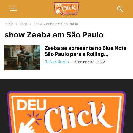
Início
Tags
Show Zeeba em São Paulo
show Zeeba em São Paulo
Zeeba se apresenta no Blue Note
São Paulo para a Rolling...
Rafael Ikeda
-
29 de agosto, 2022