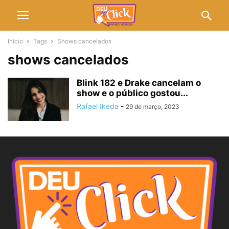
Início
Tags
Shows cancelados
shows cancelados
Blink 182 e Drake cancelam o
show e o público gostou...
Rafael Ikeda
-
29 de março, 2023