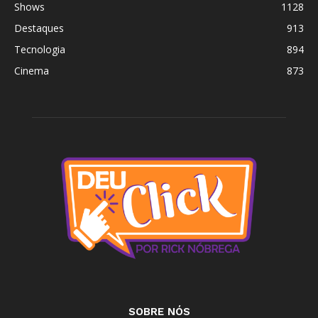
Shows
1128
Destaques
913
Tecnologia
894
Cinema
873
SOBRE NÓS