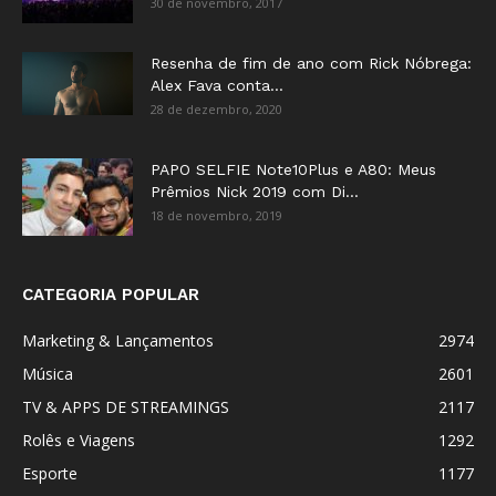
30 de novembro, 2017
Resenha de fim de ano com Rick Nóbrega:
Alex Fava conta...
28 de dezembro, 2020
PAPO SELFIE Note10Plus e A80: Meus
Prêmios Nick 2019 com Di...
18 de novembro, 2019
CATEGORIA POPULAR
Marketing & Lançamentos
2974
Música
2601
TV & APPS DE STREAMINGS
2117
Rolês e Viagens
1292
Esporte
1177