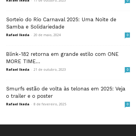
Rafael Ikeda
-
17 de outubro, 2023
0
Sorteio do Rio Carnaval 2025: Uma Noite de
Samba e Solidariedade
Rafael Ikeda
-
20 de maio, 2024
0
Blink-182 retorna em grande estilo com ONE
MORE TIME…
Rafael Ikeda
-
21 de outubro, 2023
0
Smurfs estão de volta às telonas em 2025: Veja
o trailer e o poster
Rafael Ikeda
-
8 de fevereiro, 2025
0