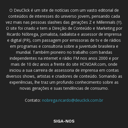
O DeuClick é um site de notícias com um vasto editorial de
conteúdos de interesses do universo jovem, pensando cada
vez mais nas pessoas slashies das gerações Z e Millennials (Y).
O site foi criado e tem a Direção de Conteúdo e Marketing por
Ricardo Nóbrega, jornalista, radialista e assessor de imprensa
e digital (PR), com passagem por emissoras de tv e de rádios
em programas e consultoria sobre a juventude brasileira e
mundial. Também pioneiro no trabalho com bandas
independentes na internet e rádio FM nos anos 2000 e por
mais de 10 dez anos a frente do site HCNOAR.com, onde
iniciou a sua carreira de assessoria de imprensa em contas
diversos shows, artistas e criadores de conteúdo. Somando as
experiências, lhe traz um profundo conhecimento sobre as
novas gerações e suas tendências de consumo.
Contato:
nobrega.ricardo@deuclick.com.br
SIGA-NOS