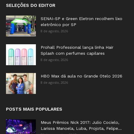
SELEÇÕES DO EDITOR
SENAI-SP e Green Eletron recolhem lixo
eletrônico por SP
8 de agosto, 2026
Prohall Professional lança linha Hair
Splash com perfumes capilares
8 de agosto, 2026
HBO Max dá aula no Grande Otelo 2026
8 de agosto, 2026
POSTS MAIS POPULARES
Meus Prêmios Nick 2017: Julio Cocielo,
Larissa Manoela, Luba, Projota, Felipe...