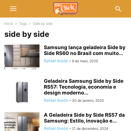
Início
Tags
Side by side
side by side
Samsung lança geladeira Side by
Side RS60 no Brasil com muito...
Rafael Ikeda
-
9 de maio, 2025
Geladeira Samsung Side by Side
RS57: Tecnologia, economia e
design moderno...
Rafael Ikeda
-
30 de janeiro, 2025
A Geladeira Side by Side RS57 da
Samsung: Estilo, inovação e...
Rafael Ikeda
-
21 de dezembro, 2024