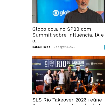
Globo cola no SP2B com
Summit sobre influência, IA e
o...
Rafael Ikeda
-
7 de agosto, 2026
SLS Rio Takeover 2026 reúne