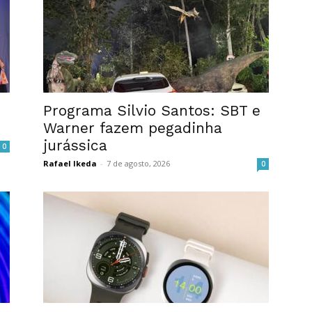
Programa Silvio Santos: SBT e
Warner fazem pegadinha
jurássica
0
Rafael Ikeda
-
7 de agosto, 2026
0