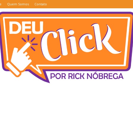
e
Quem Somos
Contato
Deu