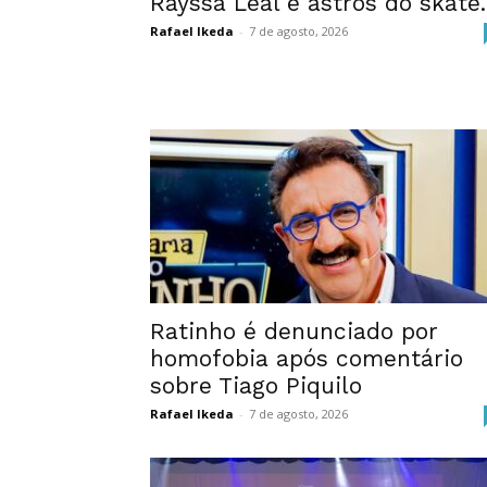
Rayssa Leal e astros do skate..
Rafael Ikeda
-
7 de agosto, 2026
Ratinho é denunciado por
homofobia após comentário
sobre Tiago Piquilo
Rafael Ikeda
-
7 de agosto, 2026