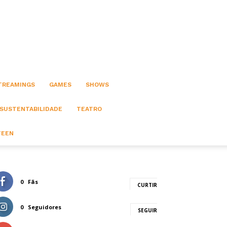
STREAMINGS
GAMES
SHOWS
 SUSTENTABILIDADE
TEATRO
TEEN
0
Fãs
CURTIR
0
Seguidores
SEGUIR