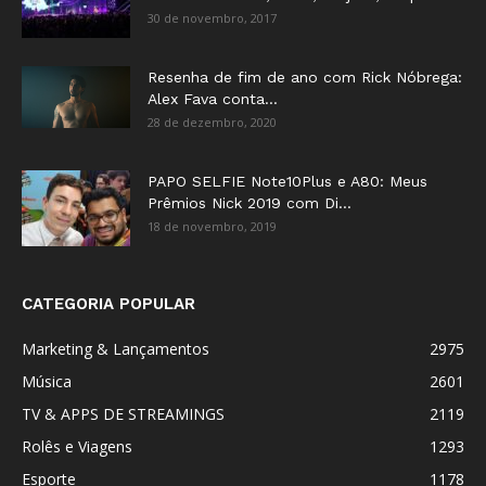
30 de novembro, 2017
Resenha de fim de ano com Rick Nóbrega:
Alex Fava conta...
28 de dezembro, 2020
PAPO SELFIE Note10Plus e A80: Meus
Prêmios Nick 2019 com Di...
18 de novembro, 2019
CATEGORIA POPULAR
Marketing & Lançamentos
2975
Música
2601
TV & APPS DE STREAMINGS
2119
Rolês e Viagens
1293
Esporte
1178