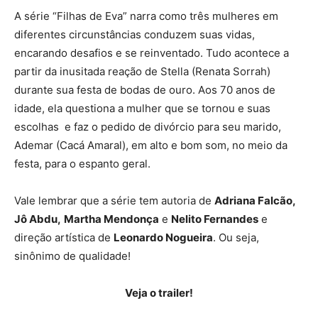
A série “Filhas de Eva” narra como três mulheres em
diferentes circunstâncias conduzem suas vidas,
encarando desafios e se reinventado. Tudo acontece a
partir da inusitada reação de Stella (Renata Sorrah)
durante sua festa de bodas de ouro. Aos 70 anos de
idade, ela questiona a mulher que se tornou e suas
escolhas e faz o pedido de divórcio para seu marido,
Ademar (Cacá Amaral), em alto e bom som, no meio da
festa, para o espanto geral.
Vale lembrar que a série tem autoria de
Adriana Falcão,
Jô Abdu,
Martha Mendonça
e
Nelito Fernandes
e
direção artística de
Leonardo Nogueira
. Ou seja,
sinônimo de qualidade!
Veja o trailer!