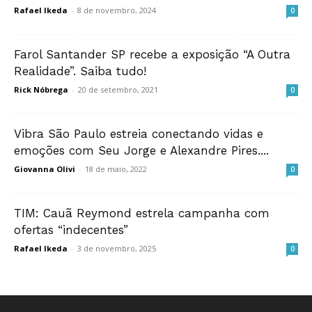
Rafael Ikeda
-
8 de novembro, 2024
0
Farol Santander SP recebe a exposição “A Outra
Realidade”. Saiba tudo!
Rick Nóbrega
-
20 de setembro, 2021
0
Vibra São Paulo estreia conectando vidas e
emoções com Seu Jorge e Alexandre Pires....
Giovanna Olivi
-
18 de maio, 2022
0
TIM: Cauã Reymond estrela campanha com
ofertas “indecentes”
Rafael Ikeda
-
3 de novembro, 2025
0