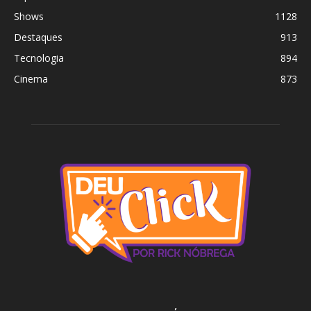
Shows
1128
Destaques
913
Tecnologia
894
Cinema
873