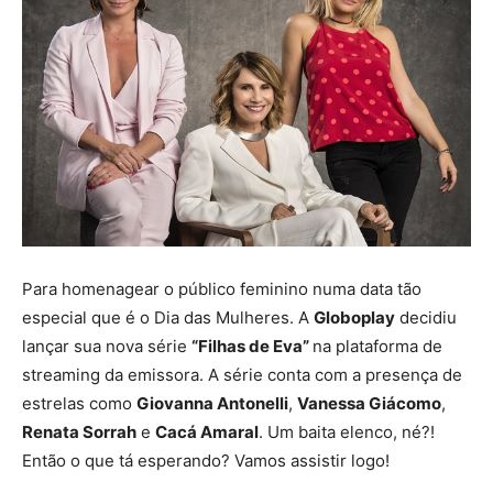
Para homenagear o público feminino numa data tão
especial que é o Dia das Mulheres. A
Globoplay
decidiu
lançar sua nova série
“Filhas de Eva”
na plataforma de
streaming da emissora. A série conta com a presença de
estrelas como
Giovanna Antonelli
,
Vanessa Giácomo
,
Renata Sorrah
e
Cacá Amaral
. Um baita elenco, né?!
Então o que tá esperando? Vamos assistir logo!