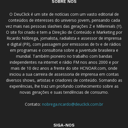
SOBRE NÓS
O DeuClick é um site de notícias com um vasto editorial de
conteúdos de interesses do universo jovem, pensando cada
vez mais nas pessoas slashies das gerações Z e Millennials (Y).
O site foi criado e tem a Direção de Conteúdo e Marketing por
Ricardo Nóbrega, jornalista, radialista e assessor de imprensa
e digital (PR), com passagem por emissoras de tv e de rádios
em programas e consultoria sobre a juventude brasileira e
mundial. Também pioneiro no trabalho com bandas
independentes na internet e rádio FM nos anos 2000 e por
mais de 10 dez anos a frente do site HCNOAR.com, onde
iniciou a sua carreira de assessoria de imprensa em contas
diversos shows, artistas e criadores de conteúdo. Somando as
experiências, lhe traz um profundo conhecimento sobre as
novas gerações e suas tendências de consumo.
Contato:
nobrega.ricardo@deuclick.com.br
SIGA-NOS