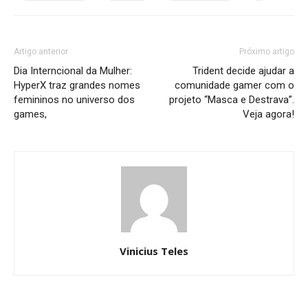
Artigo anterior
Próximo artigo
Dia Interncional da Mulher:
Trident decide ajudar a
HyperX traz grandes nomes
comunidade gamer com o
femininos no universo dos
projeto “Masca e Destrava”.
games,
Veja agora!
Vinicius Teles