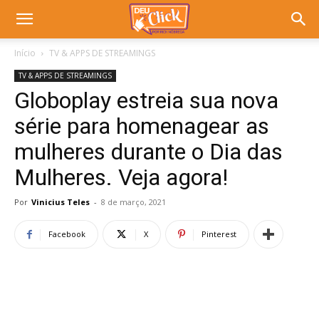
Início
TV & APPS DE STREAMINGS
TV & APPS DE STREAMINGS
Globoplay estreia sua nova
série para homenagear as
mulheres durante o Dia das
Mulheres. Veja agora!
Por
Vinicius Teles
-
8 de março, 2021
Facebook
X
Pinterest