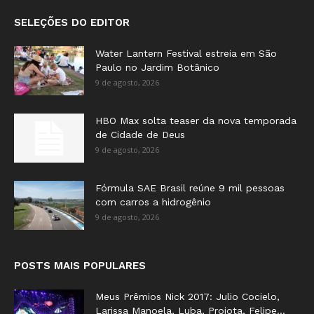
SELEÇÕES DO EDITOR
Water Lantern Festival estreia em São
Paulo no Jardim Botânico
9 de agosto, 2026
HBO Max solta teaser da nova temporada
de Cidade de Deus
9 de agosto, 2026
Fórmula SAE Brasil reúne 9 mil pessoas
com carros a hidrogênio
9 de agosto, 2026
POSTS MAIS POPULARES
Meus Prêmios Nick 2017: Julio Cocielo,
Larissa Manoela, Luba, Projota, Felipe...