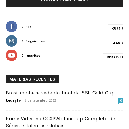
0
Fãs
CURTIR
0
Seguidores
SEGUIR
0
Inscritos
INSCREVER
MATÉRIAS RECENTES
Brasil conhece sede da final da SSL Gold Cup
Redação
-
6 de setembro, 2023
0
Prime Video na CCXP24: Line-up Completo de
Séries e Talentos Globais