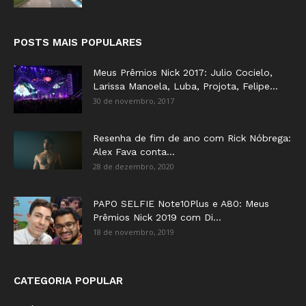
POSTS MAIS POPULARES
Meus Prêmios Nick 2017: Julio Cocielo,
Larissa Manoela, Luba, Projota, Felipe...
30 de novembro, 2017
Resenha de fim de ano com Rick Nóbrega:
Alex Fava conta...
28 de dezembro, 2020
PAPO SELFIE Note10Plus e A80: Meus
Prêmios Nick 2019 com Di...
18 de novembro, 2019
CATEGORIA POPULAR