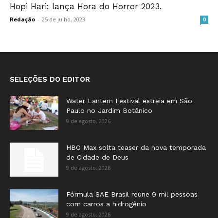
Hopi Hari: lança Hora do Horror 2023.
Redação
-
25 de julho, 2023
0
SELEÇÕES DO EDITOR
Water Lantern Festival estreia em São
Paulo no Jardim Botânico
9 de agosto, 2026
HBO Max solta teaser da nova temporada
de Cidade de Deus
9 de agosto, 2026
Fórmula SAE Brasil reúne 9 mil pessoas
com carros a hidrogênio
9 de agosto, 2026