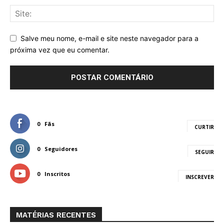
Salve meu nome, e-mail e site neste navegador para a
próxima vez que eu comentar.
0
Fãs
CURTIR
0
Seguidores
SEGUIR
0
Inscritos
INSCREVER
MATÉRIAS RECENTES