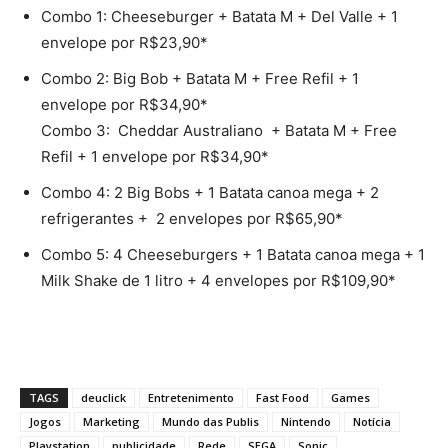
Combo 1: Cheeseburger + Batata M + Del Valle + 1
envelope por R$23,90*
Combo 2: Big Bob + Batata M + Free Refil + 1
envelope por R$34,90*
Combo 3: Cheddar Australiano + Batata M + Free
Refil + 1 envelope por R$34,90*
Combo 4: 2 Big Bobs + 1 Batata canoa mega + 2
refrigerantes + 2 envelopes por R$65,90*
Combo 5: 4 Cheeseburgers + 1 Batata canoa mega + 1
Milk Shake de 1 litro + 4 envelopes por R$109,90*
TAGS
deuclick
Entretenimento
Fast Food
Games
Jogos
Marketing
Mundo das Publis
Nintendo
Notícia
Playstation
publicidade
Rede
SEGA
Sonic