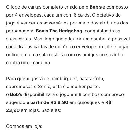
O jogo de cartas completo criado pelo
Bob’s
é composto
por 4 envelopes, cada um com 6 cards. O objetivo do
jogo é vencer os adversários por meio dos atributos dos
personagens
Sonic The Hedgehog
, conquistando as
suas cartas. Mas, logo que adquirir um combo, é possível
cadastrar as cartas de um único envelope no site e jogar
online em uma sala restrita com os amigos ou sozinho
contra uma máquina.
Para quem gosta de hambúrguer, batata-frita,
sobremesas e Sonic, esta é a melhor parte:
o
Bob’s
disponibilizará o jogo em 8 combos com preço
sugerido
a partir de
R$ 8,90
em quiosques e
R$
23,90
em lojas. São eles:
Combos em loja: