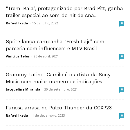
“Trem-Bala”, protagonizado por Brad Pitt, ganha
trailer especial ao som do hit de Ana...
Rafael Ikeda
-
15 de julho, 2022
0
Sprite lança campanha “Fresh Laje” com
parceria com influencers e MTV Brasil
Vinicius Teles
-
25 de abril, 2021
0
Grammy Latino: Camilo é o artista da Sony
Music com maior número de indicações....
Jacqueline Miranda
-
30 de setembro, 2021
0
Furiosa arrasa no Palco Thunder da CCXP23
Rafael Ikeda
-
1 de dezembro, 2023
0