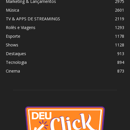
Marketing & Lançamentos
2975
Música
2601
TV & APPS DE STREAMINGS
2119
Rolês e Viagens
1293
Esporte
1178
Shows
1128
Destaques
913
Tecnologia
894
Cinema
873