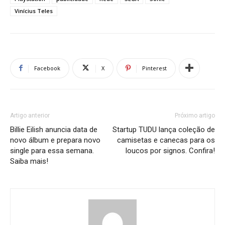
Vinícius Teles
Facebook
X
Pinterest
Artigo anterior
Próximo artigo
Billie Eilish anuncia data de
Startup TUDU lança coleção de
novo álbum e prepara novo
camisetas e canecas para os
single para essa semana.
loucos por signos. Confira!
Saiba mais!