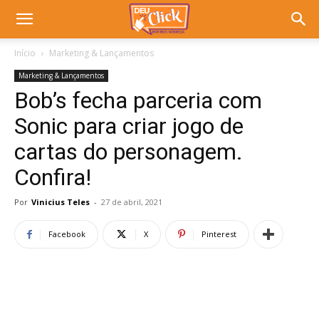
Início
Marketing & Lançamentos
Marketing & Lançamentos
Bob’s fecha parceria com
Sonic para criar jogo de
cartas do personagem.
Confira!
Por
Vinicius Teles
-
27 de abril, 2021
Facebook
X
Pinterest