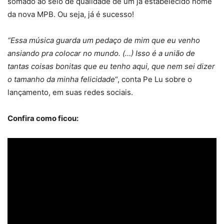
somado ao selo de qualidade de um já estabelecido nome
da nova MPB. Ou seja, já é sucesso!
“Essa música guarda um pedaço de mim que eu venho
ansiando pra colocar no mundo. (…) Isso é a união de
tantas coisas bonitas que eu tenho aqui, que nem sei dizer
o tamanho da minha felicidade
“, conta Pe Lu sobre o
lançamento, em suas redes sociais.
Confira como ficou: