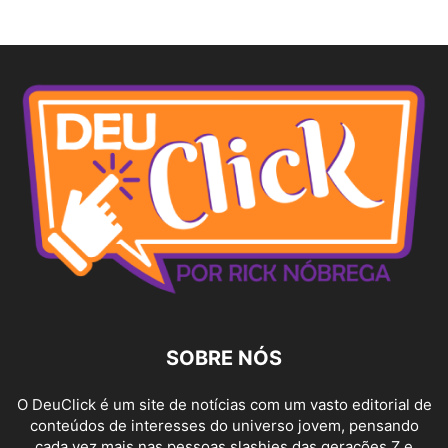
SOBRE NÓS
O DeuClick é um site de notícias com um vasto editorial de
conteúdos de interesses do universo jovem, pensando
cada vez mais nas pessoas slashies das gerações Z e