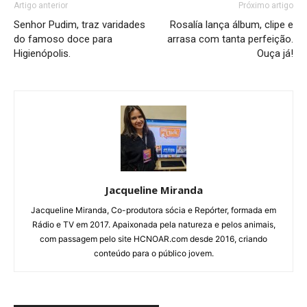
Artigo anterior
Próximo artigo
Senhor Pudim, traz varidades
Rosalía lança álbum, clipe e
do famoso doce para
arrasa com tanta perfeição.
Higienópolis.
Ouça já!
Jacqueline Miranda
Jacqueline Miranda, Co-produtora sócia e Repórter, formada em
Rádio e TV em 2017. Apaixonada pela natureza e pelos animais,
com passagem pelo site HCNOAR.com desde 2016, criando
conteúdo para o público jovem.