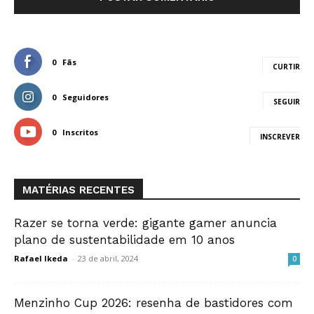
0
Fãs
CURTIR
0
Seguidores
SEGUIR
0
Inscritos
INSCREVER
MATÉRIAS RECENTES
Razer se torna verde: gigante gamer anuncia
plano de sustentabilidade em 10 anos
Rafael Ikeda
-
23 de abril, 2024
0
Menzinho Cup 2026: resenha de bastidores com