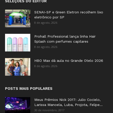
SELEÇÕES DO EDITOR
SENAI-SP e Green Eletron recolhem lixo
eletrônico por SP
8 de agosto, 2026
Prohall Professional lança linha Hair
Splash com perfumes capilares
8 de agosto, 2026
HBO Max dá aula no Grande Otelo 2026
8 de agosto, 2026
POSTS MAIS POPULARES
Meus Prêmios Nick 2017: Julio Cocielo,
Larissa Manoela, Luba, Projota, Felipe...
30 de novembro, 2017