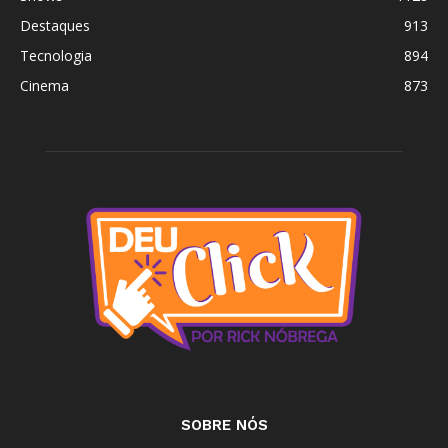
Destaques
913
Tecnologia
894
Cinema
873
SOBRE NÓS