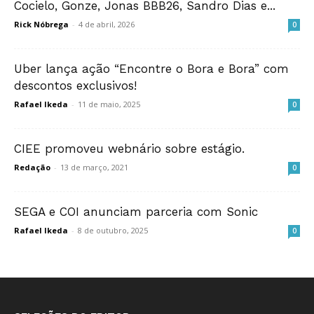
Cocielo, Gonze, Jonas BBB26, Sandro Dias e...
Rick Nóbrega
-
4 de abril, 2026
0
Uber lança ação “Encontre o Bora e Bora” com
descontos exclusivos!
Rafael Ikeda
-
11 de maio, 2025
0
CIEE promoveu webnário sobre estágio.
Redação
-
13 de março, 2021
0
SEGA e COI anunciam parceria com Sonic
Rafael Ikeda
-
8 de outubro, 2025
0