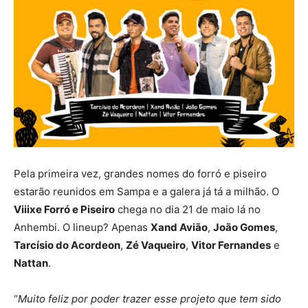
Pela primeira vez, grandes nomes do forró e piseiro
estarão reunidos em Sampa e a galera já tá a milhão. O
Viiixe Forró e Piseiro
chega no dia 21 de maio lá no
Anhembi. O lineup? Apenas
Xand Avião
,
João Gomes
,
Tarcísio do Acordeon
,
Zé Vaqueiro
,
Vitor Fernandes
e
Nattan
.
“
Muito feliz por poder trazer esse projeto que tem sido