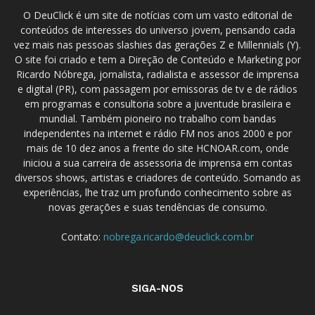
O DeuClick é um site de notícias com um vasto editorial de
conteúdos de interesses do universo jovem, pensando cada
vez mais nas pessoas slashies das gerações Z e Millennials (Y).
O site foi criado e tem a Direção de Conteúdo e Marketing por
Ricardo Nóbrega, jornalista, radialista e assessor de imprensa
e digital (PR), com passagem por emissoras de tv e de rádios
em programas e consultoria sobre a juventude brasileira e
mundial. Também pioneiro no trabalho com bandas
independentes na internet e rádio FM nos anos 2000 e por
mais de 10 dez anos a frente do site HCNOAR.com, onde
iniciou a sua carreira de assessoria de imprensa em contas
diversos shows, artistas e criadores de conteúdo. Somando as
experiências, lhe traz um profundo conhecimento sobre as
novas gerações e suas tendências de consumo.
Contato:
nobrega.ricardo@deuclick.com.br
SIGA-NOS