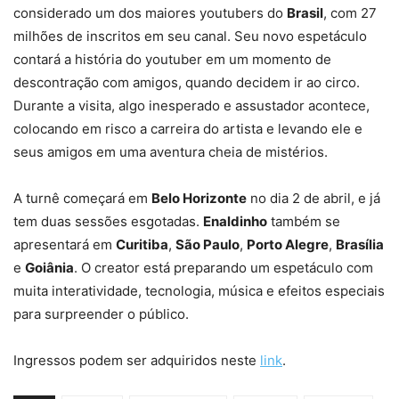
considerado um dos maiores youtubers do
Brasil
, com 27
milhões de inscritos em seu canal. Seu novo espetáculo
contará a história do youtuber em um momento de
descontração com amigos, quando decidem ir ao circo.
Durante a visita, algo inesperado e assustador acontece,
colocando em risco a carreira do artista e levando ele e
seus amigos em uma aventura cheia de mistérios.
A turnê começará em
Belo Horizonte
no dia 2 de abril, e já
tem duas sessões esgotadas.
Enaldinho
também se
apresentará em
Curitiba
,
São Paulo
,
Porto Alegre
,
Brasília
e
Goiânia
. O creator está preparando um espetáculo com
muita interatividade, tecnologia, música e efeitos especiais
para surpreender o público.
Ingressos podem ser adquiridos neste
link
.