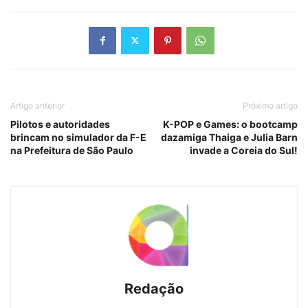
Artigo anterior
Próximo artigo
Pilotos e autoridades
K-POP e Games: o bootcamp
brincam no simulador da F-E
dazamiga Thaiga e Julia Barn
na Prefeitura de São Paulo
invade a Coreia do Sul!
Redação