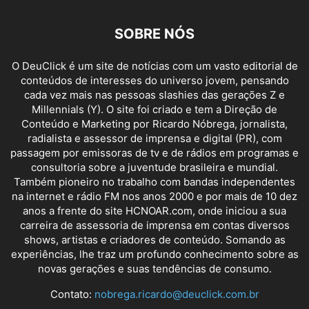
SOBRE NÓS
O DeuClick é um site de notícias com um vasto editorial de
conteúdos de interesses do universo jovem, pensando
cada vez mais nas pessoas slashies das gerações Z e
Millennials (Y). O site foi criado e tem a Direção de
Conteúdo e Marketing por Ricardo Nóbrega, jornalista,
radialista e assessor de imprensa e digital (PR), com
passagem por emissoras de tv e de rádios em programas e
consultoria sobre a juventude brasileira e mundial.
Também pioneiro no trabalho com bandas independentes
na internet e rádio FM nos anos 2000 e por mais de 10 dez
anos a frente do site HCNOAR.com, onde iniciou a sua
carreira de assessoria de imprensa em contas diversos
shows, artistas e criadores de conteúdo. Somando as
experiências, lhe traz um profundo conhecimento sobre as
novas gerações e suas tendências de consumo.
Contato:
nobrega.ricardo@deuclick.com.br