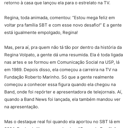
retorno à casa que lançou ela para o estrelato na TV.
Regina, toda animada, comentou: “Estou mega feliz em
voltar pra família SBT e com esse novo desafio!” E a gente
está igualmente empolgado, Regina!
Mas, pera aí, pra quem não tá tão por dentro da história da
Regina Volpato, a gente dá uma resumida. Ela é toda ligada
nas artes e se formou em Comunicação Social na USP, lá
em 1989. Depois disso, ela começou a carreira na TV na
Fundação Roberto Marinho. Só que a gente realmente
começou a conhecer essa figura quando ela chegou na
Band, onde foi repórter e apresentadora de telejornais. Aí,
quando a Band News foi lançada, ela também mandou ver
na apresentação.
Mas o destaque real foi quando ela aportou no SBT lá em