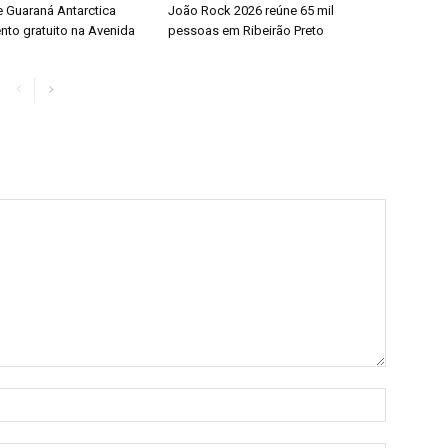
e Guaraná Antarctica
João Rock 2026 reúne 65 mil
nto gratuito na Avenida
pessoas em Ribeirão Preto