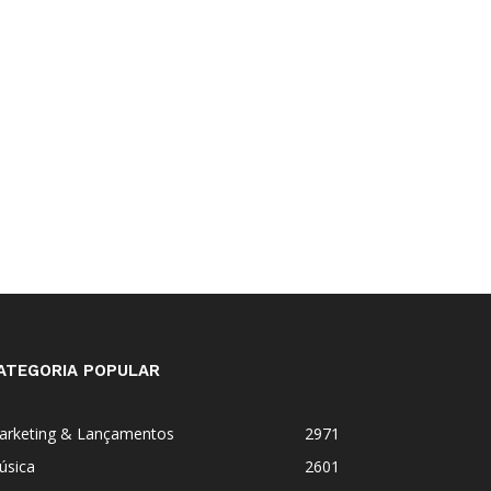
ATEGORIA POPULAR
arketing & Lançamentos
2971
úsica
2601