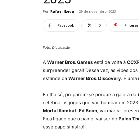
Por
Rafael Ikeda
-
29 de novembro, 2023
Facebook
X
Pinteres
Foto: Divulgação
A
Warner Bros. Games
está de volta à
CCX
surpreender geral! Dessa vez, as vibes dos
estande da
Warner Bros. Discovery
. É uma
E olha só, preparem-se porque a galera da
celebrar os jogos que vão bombar em 2023. 
Mortal Kombat
,
Ed Boon
, vai marcar prese
Fica ligado que o painel vai ser no
Palco Th
esse papo sinistro!