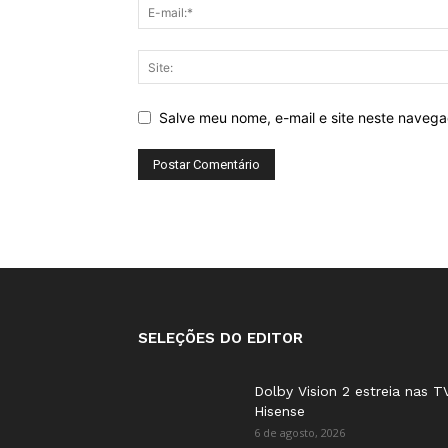
Salve meu nome, e-mail e site neste naveg
SELEÇÕES DO EDITOR
Dolby Vision 2 estreia nas T
Hisense
6 de agosto, 2026