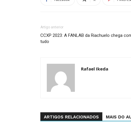
Artigo anterior
CCXP 2023: A FANLAB da Riachuelo chega co
tudo
Rafael Ikeda
ARTIGOS RELACIONADOS
MAIS DO A