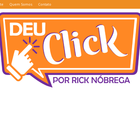
te
Quem Somos
Contato
Deu