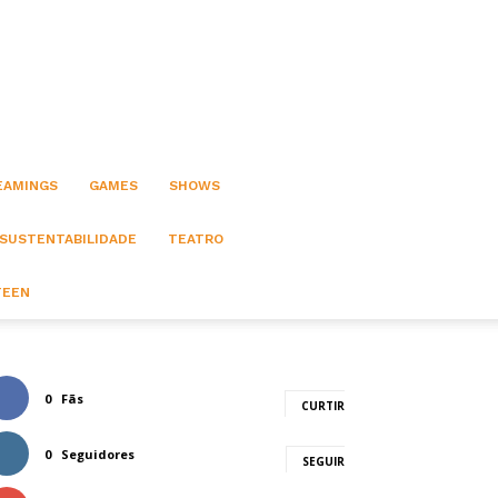
EAMINGS
GAMES
SHOWS
 SUSTENTABILIDADE
TEATRO
TEEN
0
Fãs
CURTIR
0
Seguidores
SEGUIR