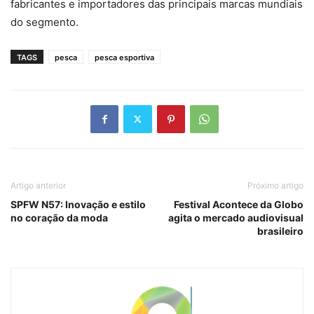
fabricantes e importadores das principais marcas mundiais
do segmento.
TAGS
pesca
pesca esportiva
Artigo anterior
Próximo artigo
SPFW N57: Inovação e estilo
Festival Acontece da Globo
no coração da moda
agita o mercado audiovisual
brasileiro