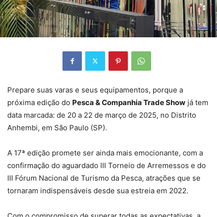
Prepare suas varas e seus equipamentos, porque a
próxima edição do
Pesca & Companhia Trade Show
já tem
data marcada: de 20 a 22 de março de 2025, no Distrito
Anhembi, em São Paulo (SP).
A 17ª edição promete ser ainda mais emocionante, com a
confirmação do aguardado III Torneio de Arremessos e do
III Fórum Nacional de Turismo da Pesca, atrações que se
tornaram indispensáveis desde sua estreia em 2022.
Com o compromisso de superar todas as expectativas, a