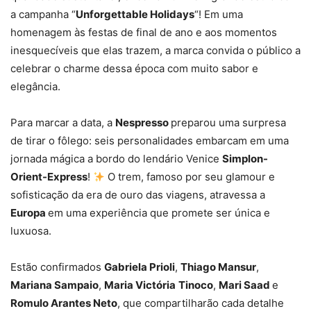
a campanha “
Unforgettable Holidays
“! Em uma
homenagem às festas de final de ano e aos momentos
inesquecíveis que elas trazem, a marca convida o público a
celebrar o charme dessa época com muito sabor e
elegância.
Para marcar a data, a
Nespresso
preparou uma surpresa
de tirar o fôlego: seis personalidades embarcam em uma
jornada mágica a bordo do lendário Venice
Simplon-
Orient-Express
!
O trem, famoso por seu glamour e
sofisticação da era de ouro das viagens, atravessa a
Europa
em uma experiência que promete ser única e
luxuosa.
Estão confirmados
Gabriela Prioli
,
Thiago Mansur
,
Mariana Sampaio
,
Maria Victória
Tinoco
,
Mari Saad
e
Romulo Arantes Neto
, que compartilharão cada detalhe