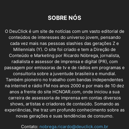
SOBRE NÓS
O DeuClick é um site de notícias com um vasto editorial de
conteúdos de interesses do universo jovem, pensando
cada vez mais nas pessoas slashies das gerações Z e
Millennials (Y). O site foi criado e tem a Direção de
Conteúdo e Marketing por Ricardo Nóbrega, jornalista,
radialista e assessor de imprensa e digital (PR), com
passagem por emissoras de tv e de rádios em programas e
consultoria sobre a juventude brasileira e mundial.
Também pioneiro no trabalho com bandas independentes
na internet e rádio FM nos anos 2000 e por mais de 10 dez
anos a frente do site HCNOAR.com, onde iniciou a sua
carreira de assessoria de imprensa em contas diversos
shows, artistas e criadores de conteúdo. Somando as
experiências, lhe traz um profundo conhecimento sobre as
novas gerações e suas tendências de consumo.
Contato:
nobrega.ricardo@deuclick.com.br