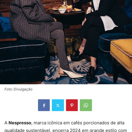
Foto: Divulgação
A
Nespresso
, marca icônica em cafés porcionados de alta
qualidade sustentável, encerra 2024 em grande estilo com