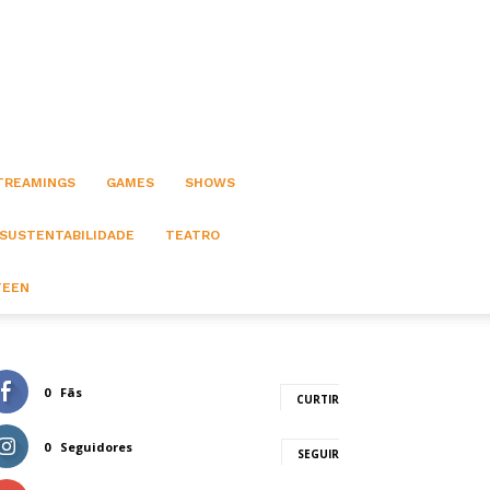
STREAMINGS
GAMES
SHOWS
 SUSTENTABILIDADE
TEATRO
TEEN
0
Fãs
CURTIR
0
Seguidores
SEGUIR