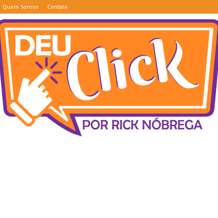
Quem Somos
Contato
Deu