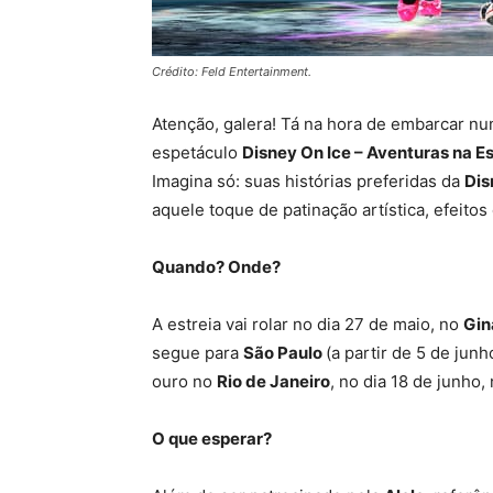
Crédito: Feld Entertainment.
Atenção, galera! Tá na hora de embarcar 
espetáculo
Disney On Ice – Aventuras na E
Imagina só: suas histórias preferidas da
Dis
aquele toque de patinação artística, efeito
Quando? Onde?
A estreia vai rolar no dia 27 de maio, no
Gin
segue para
São Paulo
(a partir de 5 de jun
ouro no
Rio de Janeiro
, no dia 18 de junho,
O que esperar?