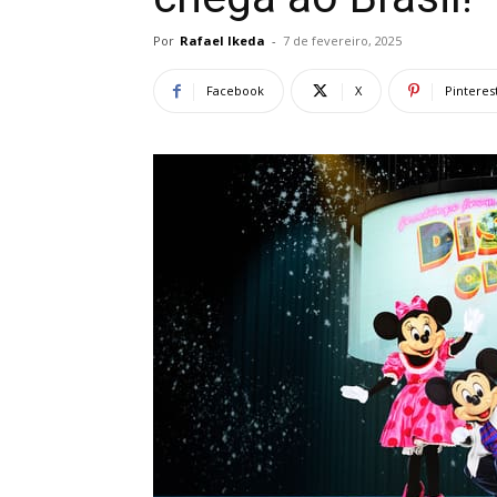
Por
Rafael Ikeda
-
7 de fevereiro, 2025
Facebook
X
Pinteres