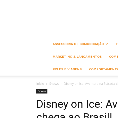
ASSESSORIA DE COMUNICAÇÃO
T
MARKETING & LANÇAMENTOS
COME
ROLÊS E VIAGENS
COMPORTAMENTO
Início
Shows
Disney on Ice: Aventura na Estrada c
Shows
Disney on Ice: A
chega ao Brasil!