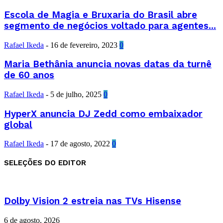
Escola de Magia e Bruxaria do Brasil abre
segmento de negócios voltado para agentes...
Rafael Ikeda
-
16 de fevereiro, 2023
0
Maria Bethânia anuncia novas datas da turnê
de 60 anos
Rafael Ikeda
-
5 de julho, 2025
0
HyperX anuncia DJ Zedd como embaixador
global
Rafael Ikeda
-
17 de agosto, 2022
0
SELEÇÕES DO EDITOR
Dolby Vision 2 estreia nas TVs Hisense
6 de agosto, 2026