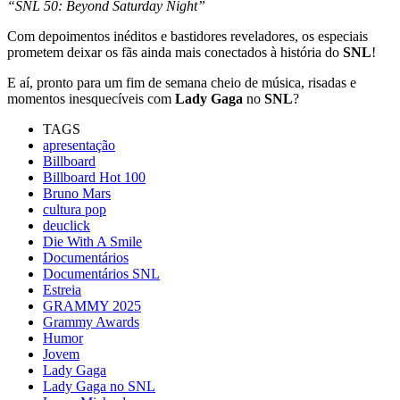
“SNL 50: Beyond Saturday Night”
Com depoimentos inéditos e bastidores reveladores, os especiais
prometem deixar os fãs ainda mais conectados à história do
SNL
!
E aí, pronto para um fim de semana cheio de música, risadas e
momentos inesquecíveis com
Lady Gaga
no
SNL
?
TAGS
apresentação
Billboard
Billboard Hot 100
Bruno Mars
cultura pop
deuclick
Die With A Smile
Documentários
Documentários SNL
Estreia
GRAMMY 2025
Grammy Awards
Humor
Jovem
Lady Gaga
Lady Gaga no SNL