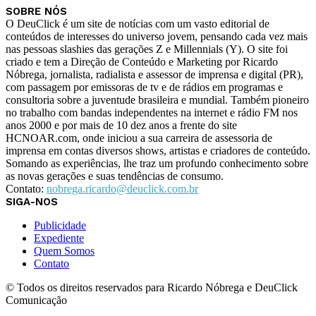
SOBRE NÓS
O DeuClick é um site de notícias com um vasto editorial de
conteúdos de interesses do universo jovem, pensando cada vez mais
nas pessoas slashies das gerações Z e Millennials (Y). O site foi
criado e tem a Direção de Conteúdo e Marketing por Ricardo
Nóbrega, jornalista, radialista e assessor de imprensa e digital (PR),
com passagem por emissoras de tv e de rádios em programas e
consultoria sobre a juventude brasileira e mundial. Também pioneiro
no trabalho com bandas independentes na internet e rádio FM nos
anos 2000 e por mais de 10 dez anos a frente do site
HCNOAR.com, onde iniciou a sua carreira de assessoria de
imprensa em contas diversos shows, artistas e criadores de conteúdo.
Somando as experiências, lhe traz um profundo conhecimento sobre
as novas gerações e suas tendências de consumo.
Contato:
nobrega.ricardo@deuclick.com.br
SIGA-NOS
Publicidade
Expediente
Quem Somos
Contato
© Todos os direitos reservados para Ricardo Nóbrega e DeuClick
Comunicação