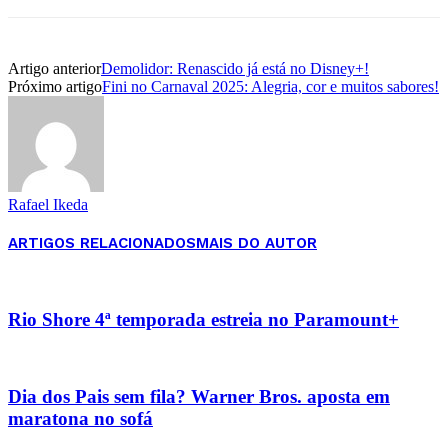
Artigo anterior
Demolidor: Renascido já está no Disney+!
Próximo artigo
Fini no Carnaval 2025: Alegria, cor e muitos sabores!
Rafael Ikeda
ARTIGOS RELACIONADOS
MAIS DO AUTOR
Rio Shore 4ª temporada estreia no Paramount+
Dia dos Pais sem fila? Warner Bros. aposta em
maratona no sofá