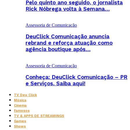
Pelo quinto ano seguido, o jornalista
Rick Nóbrega volta à Semana…
Assessoria de Comunicação
DeuClick Comunicação anuncia
rebrand e reforça atuação como
agência boutique após…
Assessoria de Comunicação
Conheça: DeuClick Comunicação – PR
e Serviços. Saiba aqui!
TV Deu Click
Música
Cinema
Famosos
TV & APPS DE STREAMINGS
Games
Shows