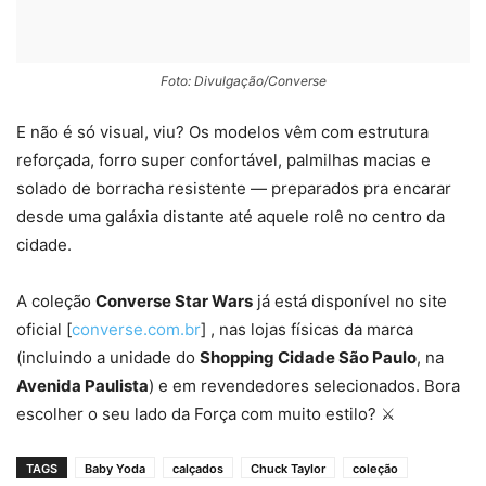
Foto: Divulgação/Converse
E não é só visual, viu? Os modelos vêm com estrutura
reforçada, forro super confortável, palmilhas macias e
solado de borracha resistente — preparados pra encarar
desde uma galáxia distante até aquele rolê no centro da
cidade.
A coleção
Converse Star Wars
já está disponível no site
oficial [
converse.com.br
] ️, nas lojas físicas da marca
(incluindo a unidade do
Shopping Cidade São Paulo
, na
Avenida Paulista
) e em revendedores selecionados. Bora
escolher o seu lado da Força com muito estilo? ⚔️
TAGS
Baby Yoda
calçados
Chuck Taylor
coleção