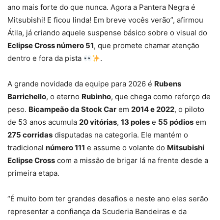
ano mais forte do que nunca. Agora a Pantera Negra é
Mitsubishi! E ficou linda! Em breve vocês verão”, afirmou
Átila, já criando aquele suspense básico sobre o visual do
Eclipse Cross número 51
, que promete chamar atenção
dentro e fora da pista
.
A grande novidade da equipe para 2026 é
Rubens
Barrichello
, o eterno
Rubinho
, que chega como reforço de
peso.
Bicampeão da Stock Car
em
2014 e 2022
, o piloto
de 53 anos acumula
20 vitórias
,
13 poles
e
55 pódios
em
275 corridas
disputadas na categoria. Ele mantém o
tradicional
número 111
e assume o volante do
Mitsubishi
Eclipse Cross
com a missão de brigar lá na frente desde a
primeira etapa.
“É muito bom ter grandes desafios e neste ano eles serão
representar a confiança da Scuderia Bandeiras e da