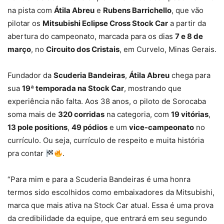
na pista com
Átila Abreu
e
Rubens Barrichello
, que vão
pilotar os
Mitsubishi Eclipse Cross Stock Car
a partir da
abertura do campeonato, marcada para os dias
7 e 8 de
março
, no
Circuito dos Cristais
, em Curvelo, Minas Gerais.
Fundador da
Scuderia Bandeiras
,
Átila Abreu
chega para
sua
19ª temporada na Stock Car
, mostrando que
experiência não falta. Aos 38 anos, o piloto de Sorocaba
soma mais de
320 corridas
na categoria, com
19 vitórias
,
13 pole positions
,
49 pódios
e um
vice-campeonato
no
currículo. Ou seja, currículo de respeito e muita história
pra contar
.
“Para mim e para a Scuderia Bandeiras é uma honra
termos sido escolhidos como embaixadores da Mitsubishi,
marca que mais ativa na Stock Car atual. Essa é uma prova
da credibilidade da equipe, que entrará em seu segundo