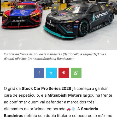
Os Eclipse Cross da Scuderia Bandeiras (Barrichello à esquerda/Átila à
direita) ((Fellipe Granzotto/Scuderia Bandeiras))
O grid da
Stock Car Pro Series 2026
já começa a ganhar
cara de espetáculo, e a
Mitsubishi Motors
largou na frente
ao confirmar quem vai defender a marca dos três
diamantes na próxima temporada
. A
Scuderia
Bandeiras
definiu sua dupla titular e colocou peso máximo