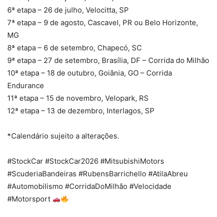
6ª etapa – 26 de julho, Velocitta, SP
7ª etapa – 9 de agosto, Cascavel, PR ou Belo Horizonte,
MG
8ª etapa – 6 de setembro, Chapecó, SC
9ª etapa – 27 de setembro, Brasília, DF – Corrida do Milhão
10ª etapa – 18 de outubro, Goiânia, GO – Corrida
Endurance
11ª etapa – 15 de novembro, Velopark, RS
12ª etapa – 13 de dezembro, Interlagos, SP
*Calendário sujeito a alterações.
#StockCar #StockCar2026 #MitsubishiMotors
#ScuderiaBandeiras #RubensBarrichello #AtilaAbreu
#Automobilismo #CorridaDoMilhão #Velocidade
#Motorsport