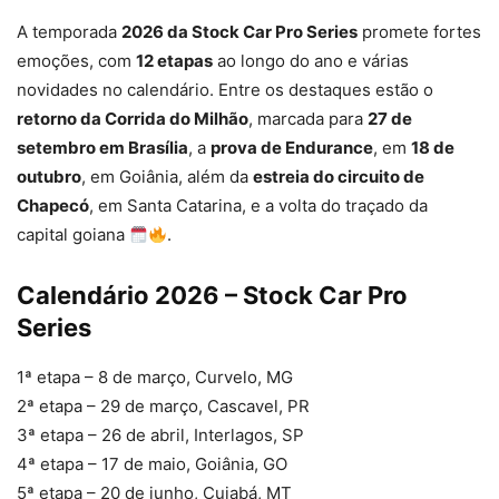
A temporada
2026 da Stock Car Pro Series
promete fortes
emoções, com
12 etapas
ao longo do ano e várias
novidades no calendário. Entre os destaques estão o
retorno da Corrida do Milhão
, marcada para
27 de
setembro em Brasília
, a
prova de Endurance
, em
18 de
outubro
, em Goiânia, além da
estreia do circuito de
Chapecó
, em Santa Catarina, e a volta do traçado da
capital goiana
.
Calendário 2026 – Stock Car Pro
Series
1ª etapa – 8 de março, Curvelo, MG
2ª etapa – 29 de março, Cascavel, PR
3ª etapa – 26 de abril, Interlagos, SP
4ª etapa – 17 de maio, Goiânia, GO
5ª etapa – 20 de junho, Cuiabá, MT