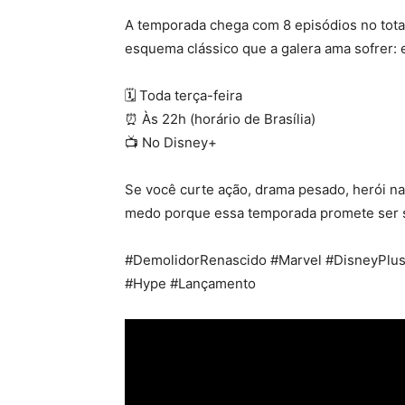
A temporada chega com 8 episódios no total.
esquema clássico que a galera ama sofrer: 
🗓️ Toda terça-feira
⏰ Às 22h (horário de Brasília)
📺 No Disney+
Se você curte ação, drama pesado, herói na
medo porque essa temporada promete ser 
#DemolidorRenascido #Marvel #DisneyPlu
#Hype #Lançamento