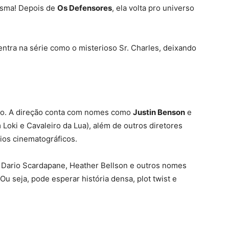
esma! Depois de
Os Defensores
, ela volta pro universo
tra na série como o misterioso Sr. Charles, deixando
simo. A direção conta com nomes como
Justin Benson
e
oki e Cavaleiro da Lua), além de outros diretores
os cinematográficos.
 Dario Scardapane, Heather Bellson e outros nomes
u seja, pode esperar história densa, plot twist e