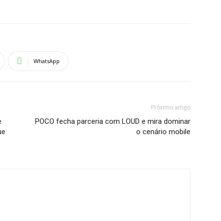
WhatsApp
Próximo artigo
e
POCO fecha parceria com LOUD e mira dominar
ue
o cenário mobile