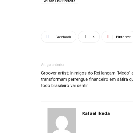
Wilson Fisk Prefeito
Facebook
X
Pinterest
Artigo anterior
Groover artist: Inimigos do Rei lançam “Medo” 
transformam perrengue financeiro em sátira q
todo brasileiro vai sentir
Rafael Ikeda