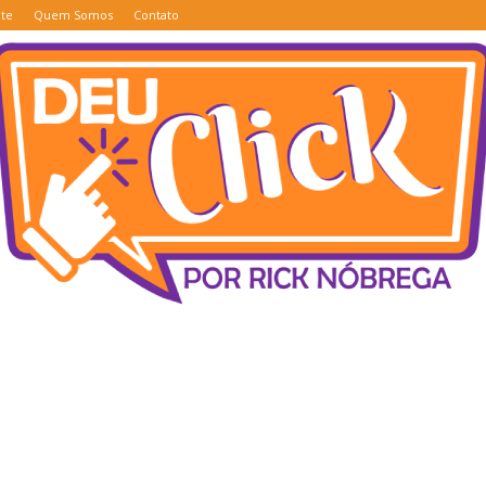
te
Quem Somos
Contato
Deu