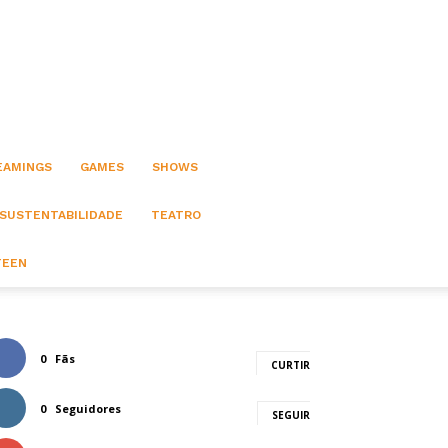
EAMINGS
GAMES
SHOWS
 SUSTENTABILIDADE
TEATRO
TEEN
0
Fãs
CURTIR
0
Seguidores
SEGUIR