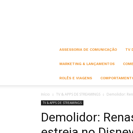
ASSESSORIA DE COMUNICAÇÃO
TV 
MARKETING & LANÇAMENTOS
COME
ROLÊS E VIAGENS
COMPORTAMENTO
Início
TV & APPS DE STREAMINGS
Demolidor: Ren
TV & APPS DE STREAMINGS
Demolidor: Rena
estreia no Disne