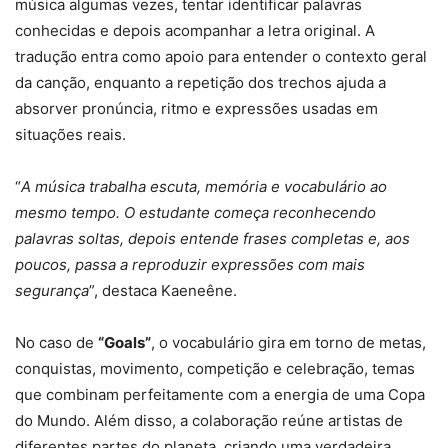
música algumas vezes, tentar identificar palavras
conhecidas e depois acompanhar a letra original. A
tradução entra como apoio para entender o contexto geral
da canção, enquanto a repetição dos trechos ajuda a
absorver pronúncia, ritmo e expressões usadas em
situações reais.
“
A música trabalha escuta, memória e vocabulário ao
mesmo tempo. O estudante começa reconhecendo
palavras soltas, depois entende frases completas e, aos
poucos, passa a reproduzir expressões com mais
segurança
”, destaca Kaeneêne.
No caso de
“Goals”
, o vocabulário gira em torno de metas,
conquistas, movimento, competição e celebração, temas
que combinam perfeitamente com a energia de uma Copa
do Mundo. Além disso, a colaboração reúne artistas de
diferentes partes do planeta, criando uma verdadeira