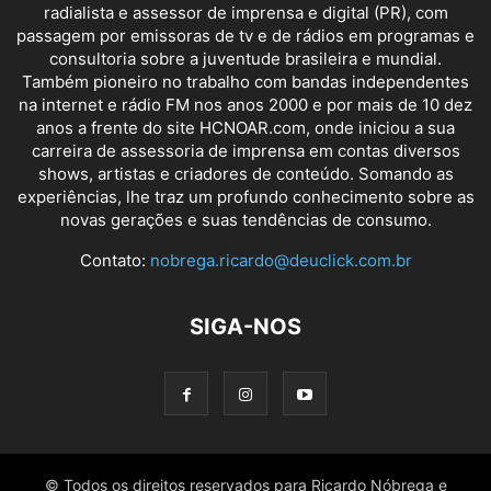
radialista e assessor de imprensa e digital (PR), com
passagem por emissoras de tv e de rádios em programas e
consultoria sobre a juventude brasileira e mundial.
Também pioneiro no trabalho com bandas independentes
na internet e rádio FM nos anos 2000 e por mais de 10 dez
anos a frente do site HCNOAR.com, onde iniciou a sua
carreira de assessoria de imprensa em contas diversos
shows, artistas e criadores de conteúdo. Somando as
experiências, lhe traz um profundo conhecimento sobre as
novas gerações e suas tendências de consumo.
Contato:
nobrega.ricardo@deuclick.com.br
SIGA-NOS
© Todos os direitos reservados para Ricardo Nóbrega e