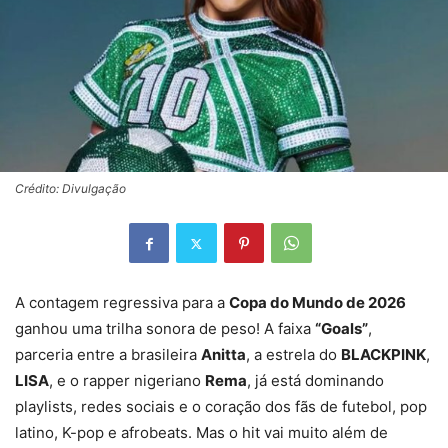
Crédito: Divulgação
A contagem regressiva para a
Copa do Mundo de 2026
ganhou uma trilha sonora de peso! A faixa
“Goals”
,
parceria entre a brasileira
Anitta
, a estrela do
BLACKPINK
,
LISA
, e o rapper nigeriano
Rema
, já está dominando
playlists, redes sociais e o coração dos fãs de futebol, pop
latino, K-pop e afrobeats. Mas o hit vai muito além de