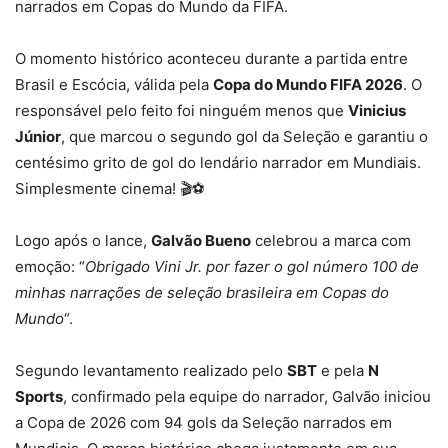
narrados em Copas do Mundo da FIFA.
O momento histórico aconteceu durante a partida entre
Brasil e Escócia, válida pela
Copa do Mundo FIFA 2026
. O
responsável pelo feito foi ninguém menos que
Vinicius
Júnior
, que marcou o segundo gol da Seleção e garantiu o
centésimo grito de gol do lendário narrador em Mundiais.
Simplesmente cinema! 🎬⚽
Logo após o lance,
Galvão Bueno
celebrou a marca com
emoção: “
Obrigado Vini Jr. por fazer o gol número 100 de
minhas narrações de seleção brasileira em Copas do
Mundo
“.
Segundo levantamento realizado pelo
SBT
e pela
N
Sports
, confirmado pela equipe do narrador, Galvão iniciou
a Copa de 2026 com 94 gols da Seleção narrados em