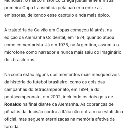
Mundiais. O marco histórico chega justamente em sua
primeira Copa transmitida pela parceria entre as
emissoras, deixando esse capítulo ainda mais épico.
A trajetória de Galvão em Copas começou lá atrás, na
edição da Alemanha Ocidental, em 1974, quando atuou
como comentarista. Já em 1978, na Argentina, assumiu o
microfone como narrador e nunca mais saiu do imaginário
dos brasileiros.
Na conta estão alguns dos momentos mais inesquecíveis
da história do futebol brasileiro, como os gols das
campanhas do tetracampeonato, em 1994, e do
pentacampeonato, em 2002, incluindo os dois gols de
Ronaldo
na final diante da Alemanha. As cobranças de
pênaltis da decisão contra a Itália não entram na estatística
oficial, mas seguem eternizadas na memória afetiva da
torcida.