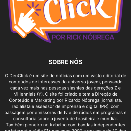
SOBRE NÓS
O DeuClick é um site de notícias com um vasto editorial de
conteúdos de interesses do universo jovem, pensando
cada vez mais nas pessoas slashies das gerações Z e
Millennials (Y). O site foi criado e tem a Direção de
Conteúdo e Marketing por Ricardo Nóbrega, jornalista,
radialista e assessor de imprensa e digital (PR), com
passagem por emissoras de tv e de rádios em programas e
consultoria sobre a juventude brasileira e mundial.
Também pioneiro no trabalho com bandas independentes
na internet e rádio FM nos anos 2000 e por mais de 10 dez