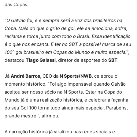
das Copas.
“
O Galvão foi, é e sempre será a voz dos brasileiros na
Copa. Mais do que o grito de gol, ele se emociona, sofre,
reclama e torce junto com todo o Brasil. Essa identificação
é o que nos encanta. E ter no SBT a possível marca de seu
100º gol brasileiro em Copas do Mundo é muito especial
“,
destacou
Tiago Galassi
, diretor de esportes do
SBT
.
Já
André Barros
, CEO da
N Sports/NWB
, celebrou o
momento histórico. “Foi algo impensável quando Galvão
aceitou ser nosso sócio na N Sports. Estar na Copa do
Mundo já é uma realização histórica, e celebrar a façanha
do seu Gol 100 torna tudo ainda mais especial. Parabéns,
grande mestre!”, afirmou.
A narração histórica já viralizou nas redes sociais e