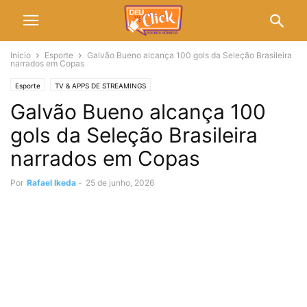
Início
Esporte
Galvão Bueno alcança 100 gols da Seleção Brasileira
narrados em Copas
Esporte
TV & APPS DE STREAMINGS
Galvão Bueno alcança 100
gols da Seleção Brasileira
narrados em Copas
Por
Rafael Ikeda
-
25 de junho, 2026