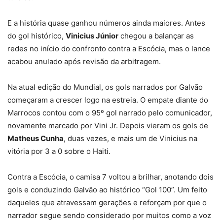
E a história quase ganhou números ainda maiores. Antes
do gol histórico,
Vinicius Júnior
chegou a balançar as
redes no início do confronto contra a Escócia, mas o lance
acabou anulado após revisão da arbitragem.
Na atual edição do Mundial, os gols narrados por Galvão
começaram a crescer logo na estreia. O empate diante do
Marrocos contou com o 95º gol narrado pelo comunicador,
novamente marcado por Vini Jr. Depois vieram os gols de
Matheus Cunha
, duas vezes, e mais um de Vinicius na
vitória por 3 a 0 sobre o Haiti.
Contra a Escócia, o camisa 7 voltou a brilhar, anotando dois
gols e conduzindo Galvão ao histórico “Gol 100”. Um feito
daqueles que atravessam gerações e reforçam por que o
narrador segue sendo considerado por muitos como a voz