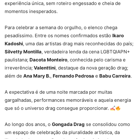
experiência única, sem roteiro engessado e cheia de
momentos inesperados.
Para celebrar a semana do orgulho, o elenco chega
pesadíssimo. Entre os nomes confirmados estão
Ikaro
Kadoshi
, uma das artistas drag mais reconhecidas do país;
Silvetty Montilla
, verdadeira lenda da cena LGBTQIAPN+
paulistana;
Dacota Monteiro
, conhecida pelo carisma e
irreverência;
Valenttini
, destaque da nova geração drag;
além de
Ana Mary B.
,
Fernando Pedrosa
e
Babu Carreira
.
A expectativa é de uma noite marcada por muitas
gargalhadas, performances memoráveis e aquela energia
que só o universo drag consegue proporcionar.
Ao longo dos anos, o
Gongada Drag
se consolidou como
um espaço de celebração da pluralidade artística, da