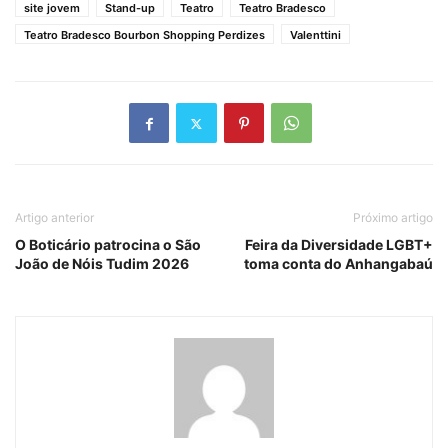
site jovem
Stand-up
Teatro
Teatro Bradesco
Teatro Bradesco Bourbon Shopping Perdizes
Valenttini
Artigo anterior
Próximo artigo
O Boticário patrocina o São
Feira da Diversidade LGBT+
João de Nóis Tudim 2026
toma conta do Anhangabaú