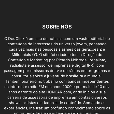
SOBRE NÓS
O DeuClick é um site de notícias com um vasto editorial de
conteúdos de interesses do universo jovem, pensando
cada vez mais nas pessoas slashies das gerações Z e
Millennials (Y). O site foi criado e tem a Direção de
Conteúdo e Marketing por Ricardo Nóbrega, jornalista,
radialista e assessor de imprensa e digital (PR), com
passagem por emissoras de tv e de rádios em programas e
consultoria sobre a juventude brasileira e mundial.
Também pioneiro no trabalho com bandas independentes
na internet e rádio FM nos anos 2000 e por mais de 10 dez
anos a frente do site HCNOAR.com, onde iniciou a sua
carreira de assessoria de imprensa em contas diversos
shows, artistas e criadores de conteúdo. Somando as
experiências, lhe traz um profundo conhecimento sobre as
novas gerações e suas tendências de consumo.