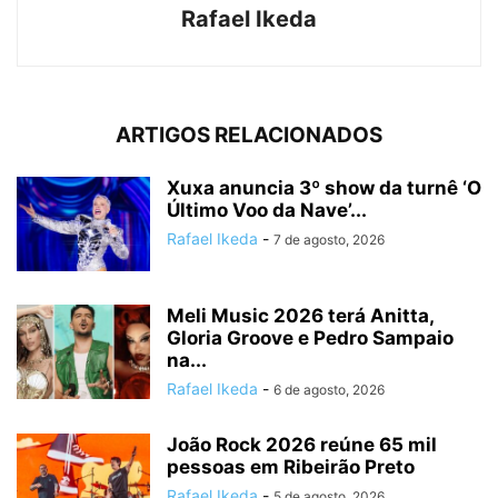
Rafael Ikeda
ARTIGOS RELACIONADOS
Xuxa anuncia 3º show da turnê ‘O
Último Voo da Nave’...
Rafael Ikeda
-
7 de agosto, 2026
Meli Music 2026 terá Anitta,
Gloria Groove e Pedro Sampaio
na...
Rafael Ikeda
-
6 de agosto, 2026
João Rock 2026 reúne 65 mil
pessoas em Ribeirão Preto
Rafael Ikeda
-
5 de agosto, 2026