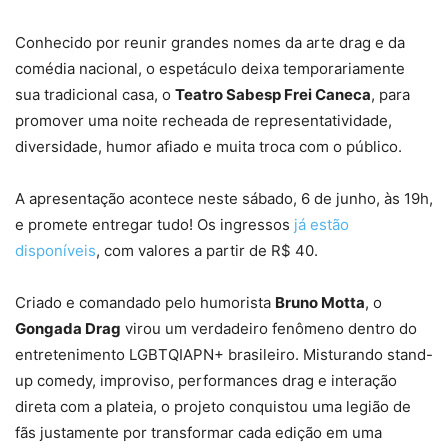
Conhecido por reunir grandes nomes da arte drag e da
comédia nacional, o espetáculo deixa temporariamente
sua tradicional casa, o
Teatro Sabesp Frei Caneca
, para
promover uma noite recheada de representatividade,
diversidade, humor afiado e muita troca com o público.
A apresentação acontece neste sábado, 6 de junho, às 19h,
e promete entregar tudo! Os ingressos
já estão
disponíveis
, com valores a partir de R$ 40.
Criado e comandado pelo humorista
Bruno Motta
, o
Gongada Drag
virou um verdadeiro fenômeno dentro do
entretenimento LGBTQIAPN+ brasileiro. Misturando stand-
up comedy, improviso, performances drag e interação
direta com a plateia, o projeto conquistou uma legião de
fãs justamente por transformar cada edição em uma