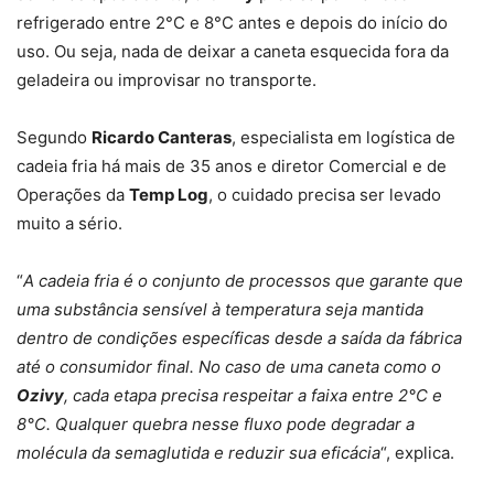
refrigerado entre 2°C e 8°C antes e depois do início do
uso. Ou seja, nada de deixar a caneta esquecida fora da
geladeira ou improvisar no transporte.
Segundo
Ricardo Canteras
, especialista em logística de
cadeia fria há mais de 35 anos e diretor Comercial e de
Operações da
Temp Log
, o cuidado precisa ser levado
muito a sério.
“
A cadeia fria é o conjunto de processos que garante que
uma substância sensível à temperatura seja mantida
dentro de condições específicas desde a saída da fábrica
até o consumidor final. No caso de uma caneta como o
Ozivy
, cada etapa precisa respeitar a faixa entre 2°C e
8°C. Qualquer quebra nesse fluxo pode degradar a
molécula da semaglutida e reduzir sua eficácia
“, explica.