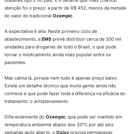
diabetes tipo 2 no país. E o detalhe que mais chamou
atenção foi o preço: a partir de R$ 452, menos da metade
do valor do tradicional
Ozempic
.
A expectativa é alta. Neste primeiro ciclo de
abastecimento, a
EMS
prevê distribuir cerca de 500 mil
unidades para drogarias de todo o Brasil, o que pode
tornar o medicamento ainda mais popular entre os
pacientes.
Mas calma lá, porque nem tudo é apenas preço baixo.
Existe um detalhe técnico que muita gente ainda não
conhece e que pode fazer toda a diferença na eficácia do
tratamento: o armazenamento.
Diferentemente do
Ozempic
, que pode ser mantido em
temperatura ambiente abaixo dos 30°C por até seis
semanas após aberto, o
Ozivy
precisa permanecer